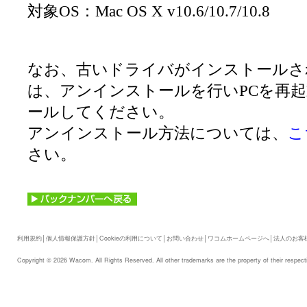
対象OS：Mac OS X v10.6/10.7/10.8
なお、古いドライバがインストールさ
は、アンインストールを行いPCを再
ールしてください。
アンインストール方法については、
こ
さい。
利用規約
│
個人情報保護方針
│
Cookieの利用について
│
お問い合わせ
│
ワコムホームページへ
│
法人のお客
Copyright © 2026 Wacom. All Rights Reserved. All other trademarks are the property of their respect