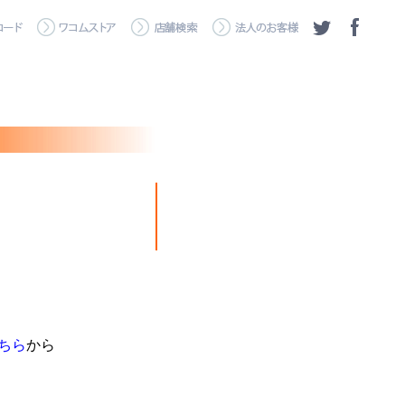
ちら
から