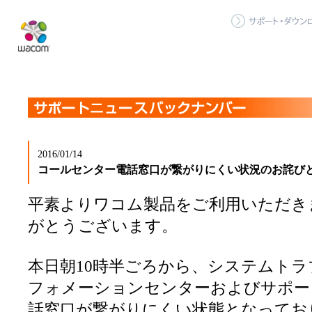
2016/01/14
コールセンター電話窓口が繋がりにくい状況のお詫び
平素よりワコム製品をご利用いただき
がとうございます。
本日朝10時半ごろから、システムト
フォメーションセンターおよびサポー
話窓口が繋がりにくい状態となってお