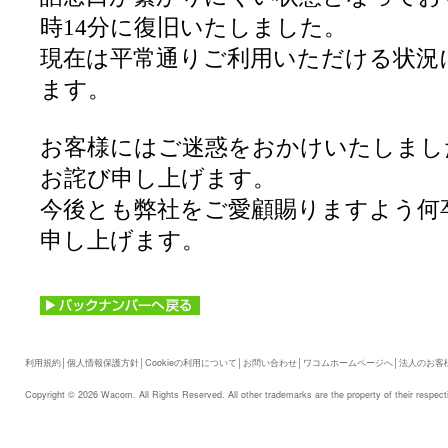
時14分に復旧いたしました。
現在は平常通りご利用いただける状況
ます。
お客様にはご迷惑をおかけいたしまし
お詫び申し上げます。
今後とも弊社をご愛顧賜りますよう何
申し上げます。
利用規約
│
個人情報保護方針
│
Cookieの利用について
│
お問い合わせ
│
ワコムホームページへ
│
法人のお客
Copyright © 2026 Wacom. All Rights Reserved. All other trademarks are the property of their respect