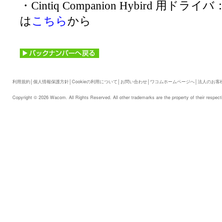
・Cintiq Companion Hybird 用ド
は
こちら
から
利用規約
│
個人情報保護方針
│
Cookieの利用について
│
お問い合わせ
│
ワコムホームページへ
│
法人のお客
Copyright © 2026 Wacom. All Rights Reserved. All other trademarks are the property of their respect