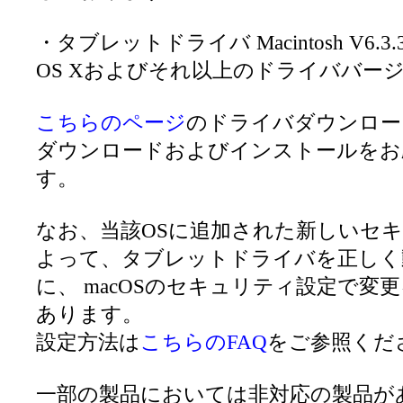
・タブレットドライバ Macintosh V6.3.31-4
OS Xおよびそれ以上のドライババー
こちらのページ
のドライバダウンロー
ダウンロードおよびインストールをお
す。
なお、当該OSに追加された新しいセ
よって、タブレットドライバを正しく
に、 macOSのセキュリティ設定で変
あります。
設定方法は
こちらのFAQ
をご参照くだ
一部の製品においては非対応の製品が