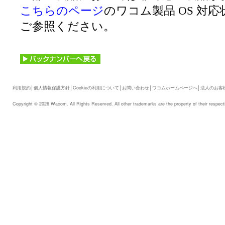
こちらのページ
のワコム製品 OS 対
ご参照ください。
利用規約
│
個人情報保護方針
│
Cookieの利用について
│
お問い合わせ
│
ワコムホームページへ
│
法人のお客
Copyright © 2026 Wacom. All Rights Reserved. All other trademarks are the property of their respect