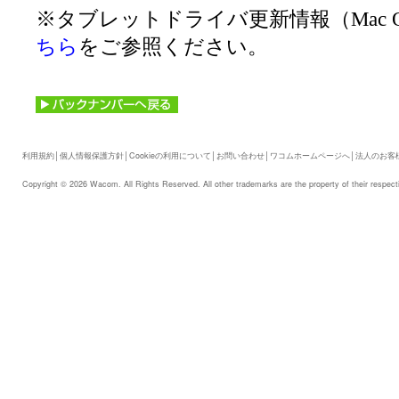
※タブレットドライバ更新情報（Mac 
ちら
をご参照ください。
利用規約
│
個人情報保護方針
│
Cookieの利用について
│
お問い合わせ
│
ワコムホームページへ
│
法人のお客
Copyright © 2026 Wacom. All Rights Reserved. All other trademarks are the property of their respect