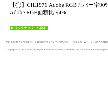
【◯】CIE1976 Adobe RGBカバー率90%
Adobe RGB面積比 94%
利用規約
│
個人情報保護方針
│
Cookieの利用について
│
お問い合わせ
│
ワコムホームページへ
│
法人のお客
Copyright © 2026 Wacom. All Rights Reserved. All other trademarks are the property of their respect