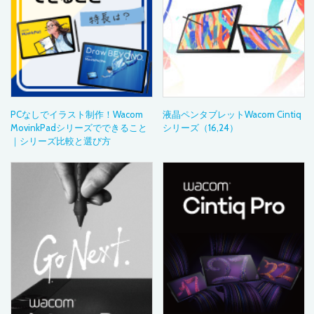
PCなしでイラスト制作！Wacom
液晶ペンタブレットWacom Cintiq
MovinkPadシリーズでできること
シリーズ（16,24）
｜シリーズ比較と選び方