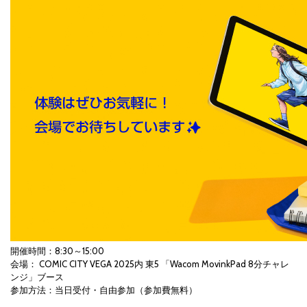
開催時間：8:30～15:00
会場： COMIC CITY VEGA 2025内 東5 「Wacom MovinkPad 8分チャレ
ンジ」ブース
参加方法：当日受付・自由参加（参加費無料）