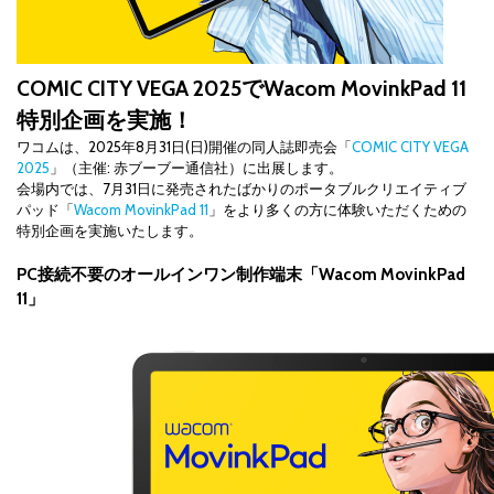
COMIC CITY VEGA 2025でWacom MovinkPad 11
特別企画を実施！
ワコムは、2025年8月31日(日)開催の同人誌即売会「
COMIC CITY VEGA
2025
」（主催: 赤ブーブー通信社）に出展します。
会場内では、7月31日に発売されたばかりのポータブルクリエイティブ
パッド「
Wacom MovinkPad 11
」をより多くの方に体験いただくための
特別企画を実施いたします。
PC接続不要のオールインワン制作端末「Wacom MovinkPad
11」