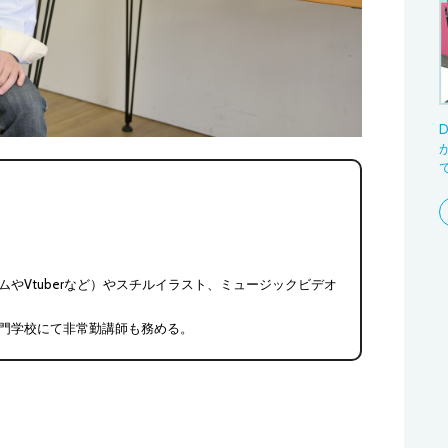
D
が
やVtuberなど）やスチルイラスト、ミュージックビデオ
門学校にて非常勤講師も務める。