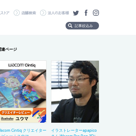
・ダウンロード
ワコムストア
店舗検索
法人のお客様
ツイッター
フェイスブック
Instagram
記事絞込み
Product
関連ページ
製品から探す
Wacom MovinkPad 
Wacom MovinkPad
Wacom Cintiq Pro
Wacom Cintiq
Wacom One
Wacom Intuos Pro
Wacom Intuos
Category
タイトルタグ
acom Cintiq クリエイター
イラストレーターapapico
製品の選び方