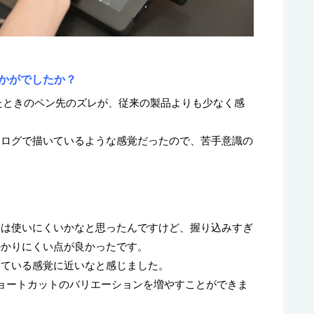
はいかがでしたか？
ロークしたときのペン先のズレが、従来の製品よりも少なく感
。
ナログで描いているような感覚だったので、苦手意識の
？
ンは使いにくいかなと思ったんですけど、握り込みすぎ
かかりにくい点が良かったです。
いている感覚に近いなと感じました。
ョートカットのバリエーションを増やすことができま