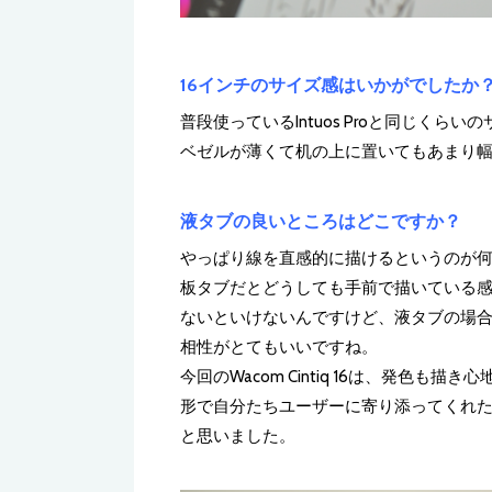
16インチのサイズ感はいかがでしたか
普段使っているIntuos Proと同じくらい
ベゼルが薄くて机の上に置いてもあまり
液タブの良いところはどこですか？
やっぱり線を直感的に描けるというのが
板タブだとどうしても手前で描いている
ないといけないんですけど、液タブの場
相性がとてもいいですね。
今回のWacom Cintiq 16は、発色
形で自分たちユーザーに寄り添ってくれ
と思いました。