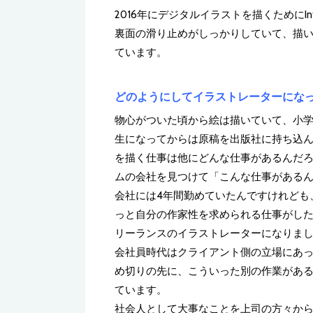
2016年にデジタルイラストを描くためにIn
裏面の滑り止めがしっかりしていて、描
ています。
どのようにしてイラストレーターにな
物心がついた頃から絵は描いていて、小
生になってからは原稿を出版社に持ち込
を描く仕事は他にどんな仕事があるんだ
ムの会社を見つけて「こんな仕事がある
会社には4年間勤めていたんですけれども
っと自分の作家性を求められる仕事がし
リーランスのイラストレーターになりま
会社員時代はクライアント側の立場にあ
め切りの先に、こういった別の作業があ
ています。
社会人として大事なことを上司の方々か