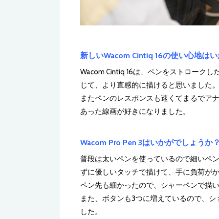
新しいWacom Cintiq 16の使い心地
Wacom Cintiq 16は、ペンをスト
じて、より直感的に描けると思いました
またペンのレスポンスも速くてまるでア
あった線画が好きになりました。
Wacom Pro Pen 3はいかがでしょうか
普段は太いペンを使っているので細いペ
ずに優しいタッチで描けて、手に負荷が
ペン先も細かったので、シャーペンで描
また、ボタンも3つに増えているので、シ
した。