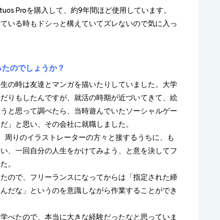
tuos Proを購入して、約9年間ほど使用しています。
いている時もドシっと構えていてズレないので気に入っ
ったのでしょうか？
学生の時は友達とマンガを描いたりしていました。大学
んだりもしたんですが、就活の時期が近づいてきて、絵
ろうと思って調べたら、当時遊んでいたソーシャルゲー
んだ」と思い、その会社に就職しました。
、周りのイラストレーターの方々と接するうちに、も
たい、一回自分の人生をかけてみよう、と意を決してフ
した。
ったので、フリーランスになってからは「指定された締
るんだな」というのを意識しながら作業することができ
ら学べたので、本当に大きな経験だったなと思っていま