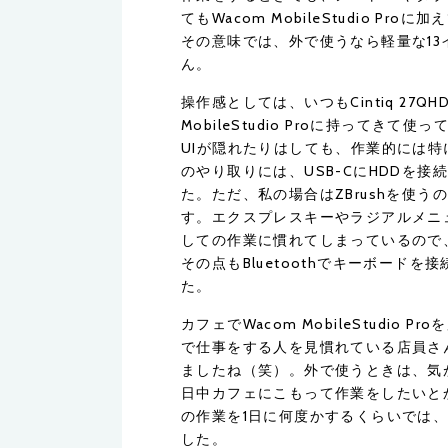
てもWacom MobileStudio 
その意味では、外で使うなら軽量な1
ん。
操作感としては、いつもCintiq 27QH
MobileStudio Proに持って
UIが隠れたりはしても、作業的には特
のやり取りには、USB-CにHDDを
た。ただ、私の場合はZBrushを使
す。エクスプレスキーやラジアルメニ
しての作業に慣れてしまっているので
その点もBluetoothでキーボード
た。
カフェでWacom MobileStudi
で仕事をする人を見慣れている店員さ
ましたね（笑）。外で使うときは、気
日中カフェにこもって作業をしたいと
の作業を1日に何度かするくらいでは
した。