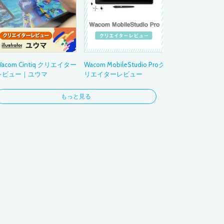
3DCG
フォト
コラージュ
お絵かき
ビジネス
acom Cintiq クリエイター
Wacom MobileStudio Proク
ナビゲーション
レビュー｜ユウマ
リエイターレビュー
もっと見る