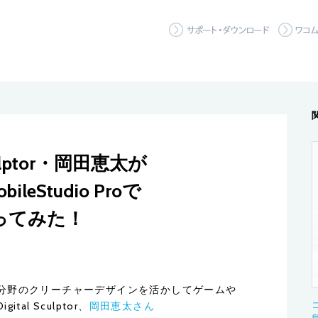
サポート
Sculptor・岡田恵太が
bileStudio Proで
ってみた！
分野のクリーチャーデザインを活かしてゲームや
l Sculptor、
岡田恵太さん