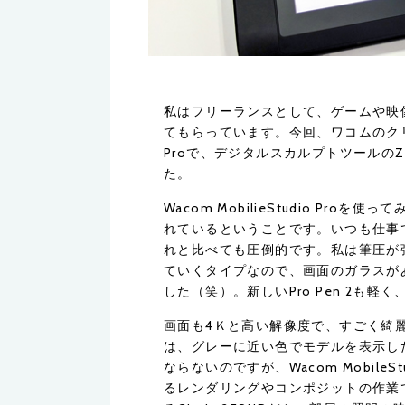
私はフリーランスとして、ゲームや映
てもらっています。今回、ワコムのクリエイ
Proで、デジタルスカルプトツールのZ
た。
Wacom MobilieStudio P
れているということです。いつも仕事では
れと比べても圧倒的です。私は筆圧が
ていくタイプなので、画面のガラスが
した（笑）。新しいPro Pen 2も
画面も4Ｋと高い解像度で、すごく綺麗
は、グレーに近い色でモデルを表示し
ならないのですが、Wacom Mobile
るレンダリングやコンポジットの作業