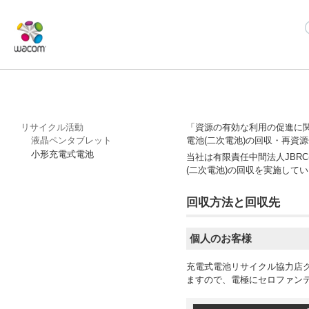
リサイクル活動
「資源の有効な利用の促進に
液晶ペンタブレット
電池(二次電池)の回収・再資
小形充電式電池
当社は有限責任中間法人JBRC
(二次電池)の回収を実施して
回収方法と回収先
個人のお客様
充電式電池リサイクル協力店
ますので、電極にセロファンテ