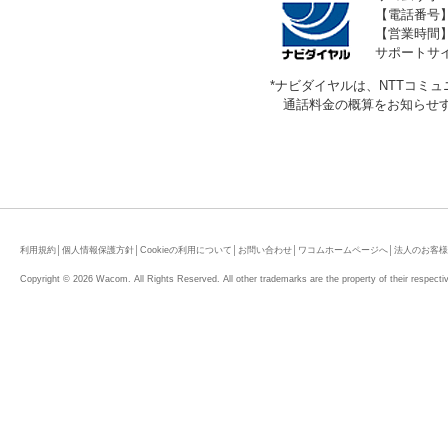
【電話番号】05
【営業時間】
サポートサ
*
ナビダイヤルは、NTTコミ
通話料金の概算をお知らせ
利用規約
│
個人情報保護方針
│
Cookieの利用について
│
お問い合わせ
│
ワコムホームページへ
│
法人のお客様
Copyright © 2026 Wacom. All Rights Reserved. All other trademarks are the property of their respecti