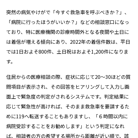
突然の病気やけがで「今すぐ救急車を呼ぶべきか？」、
「病院に行ったほうがいいか？」などの相談窓口になっ
ており、特に医療機関の診療時間外となる夜間や土日に
は着信が増える傾向にあり、2022年の着信件数は、平日
では1日およそ800件、土日祝はおよそ1,200件になりま
す。
住民からの医療相談の際、症状に応じて20～30ほどの質
問項目が表示され、その回答をヒアリングして入力し画
面上で緊急度の判定がされるシステムです。判定結果に
応じて緊急性が高ければ、そのまま救急車を要請するた
めに119へ転送することもありますし、「６時間以内に
病院受診することをお勧めします」という判定になれ
ば、相談者の方の希望する場所から距離が近い順で、該