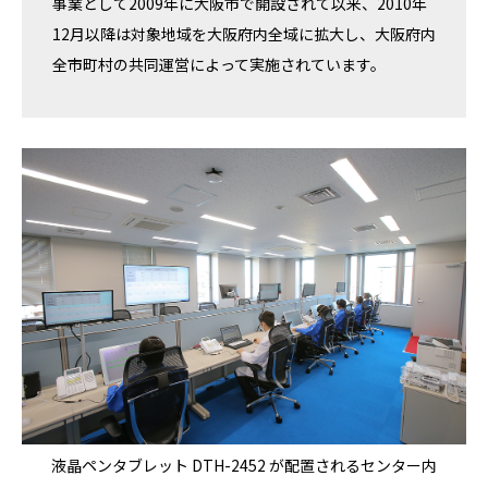
事業として2009年に大阪市で開設されて以来、2010年
12月以降は対象地域を大阪府内全域に拡大し、大阪府内
全市町村の共同運営によって実施されています。
液晶ペンタブレット DTH-2452 が配置されるセンター内