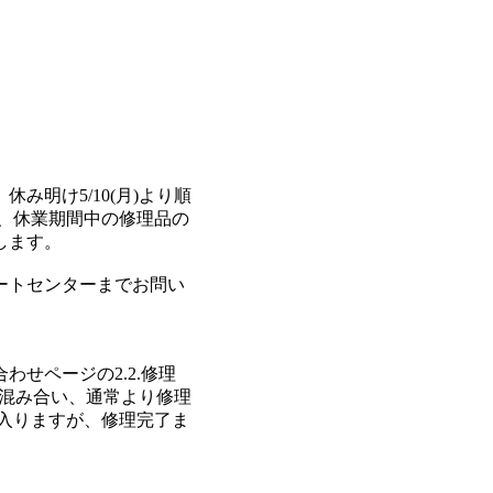
休み明け5/10(月)より順
、休業期間中の修理品の
します。
ートセンターまでお問い
わせページの2.2.修理
変混み合い、通常より修理
入りますが、修理完了ま