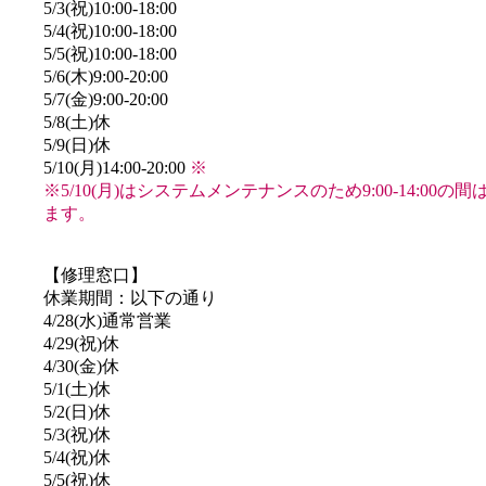
5/3(祝)10:00-18:00
5/4(祝)10:00-18:00
5/5(祝)10:00-18:00
5/6(木)9:00-20:00
5/7(金)9:00-20:00
5/8(土)休
5/9(日)休
5/10(月)14:00-20:00
※
※5/10(月)はシステムメンテナンスのため9:00-14:00
ます。
【修理窓口】
休業期間：以下の通り
4/28(水)通常営業
4/29(祝)休
4/30(金)休
5/1(土)休
5/2(日)休
5/3(祝)休
5/4(祝)休
5/5(祝)休