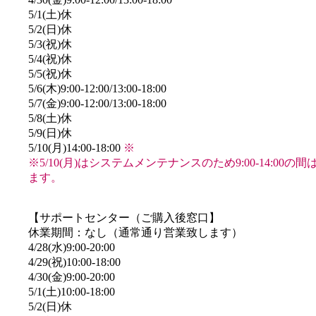
5/1(土)休
5/2(日)休
5/3(祝)休
5/4(祝)休
5/5(祝)休
5/6(木)9:00-12:00/13:00-18:00
5/7(金)9:00-12:00/13:00-18:00
5/8(土)休
5/9(日)休
5/10(月)14:00-18:00
※
※5/10(月)はシステムメンテナンスのため9:00-14:00
ます。
【サポートセンター（ご購入後窓口】
休業期間：なし（通常通り営業致します）
4/28(水)9:00-20:00
4/29(祝)10:00-18:00
4/30(金)9:00-20:00
5/1(土)10:00-18:00
5/2(日)休