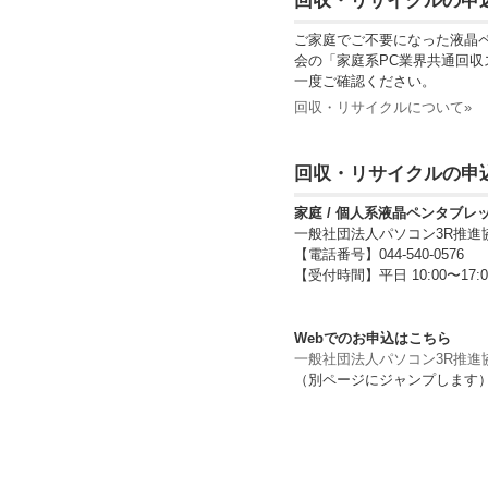
回収・リサイクルの申
ご家庭でご不要になった液晶ペ
会の「家庭系PC業界共通回
一度ご確認ください。
回収・リサイクルについて»
回収・リサイクルの申
家庭 / 個人系液晶ペンタブ
一般社団法人パソコン3R推進
【電話番号】044-540-0576
【受付時間】平日 10:00〜
Webでのお申込はこちら
一般社団法人パソコン3R推進
（別ページにジャンプします