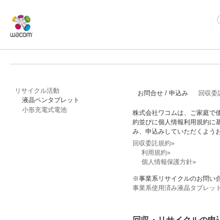
リサイクル活動
お問合せ / 申込み
回収委
液晶ペンタブレット
小形充電式電池
株式会社ワコムは、ご家庭で
約並びに個人情報利用規約に
み、申込みしていただくよう
回収委託規約»
利用規約»
個人情報保護方針»
※
事業系リサイクルのお問い
事業系使用済み液晶タブレッ