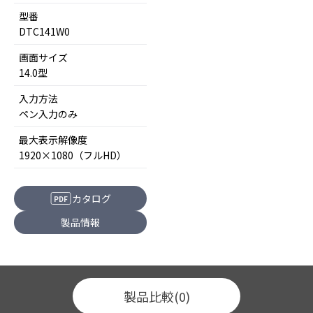
型番
DTC141W0
画面サイズ
14.0型
入力方法
ペン入力のみ
最大表示解像度
1920×1080（フルHD）
カタログ
PDF
製品情報
製品比較
(0)