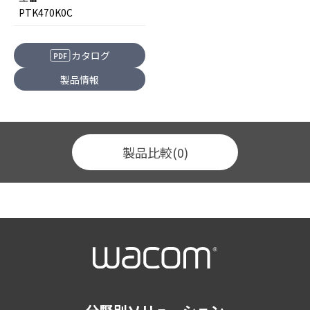
PTK470K0C
カタログ
PDF
製品情報
製品比較
(0)