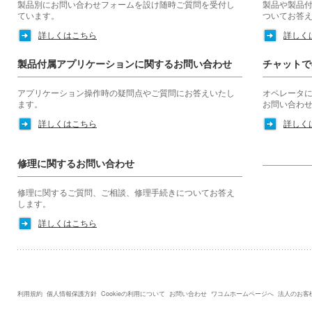
製品別にお問い合わせフォームを設け随時ご質問を受付し
製品や製品
ています。
ついてお答
詳しくはこちら
詳しく
製品付属アプリケーションに関するお問い合わせ
チャットで
アプリケーション操作時の疑問点やご質問にお答えいたし
オペレータ
ます。
お問い合わ
詳しくはこちら
詳しく
修理に関するお問い合わせ
修理に関するご質問、ご相談、修理手続きについてお答え
します。
詳しくはこちら
利用規約
│
個人情報保護方針
│
Cookieの利用について
│
お問い合わせ
│
ワコムホームページへ
│
法人のお客