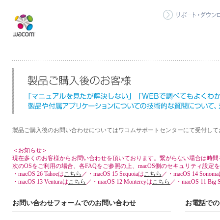
製品ご購入後のお問い合わせについてはワコムサポートセンターにて受付して
＜お知らせ＞
現在多くのお客様からお問い合わせを頂いております。繋がらない場合は時間
次のOSをご利用の場合、各FAQをご参照の上、macOS側のセキュリティ設定
・macOS 26 Tahoeは
こちら
／・macOS 15 Sequoiaは
こちら
／・macOS 14 Sonom
・macOS 13 Venturaは
こちら
／・macOS 12 Montereyは
こちら
／・macOS 11 Big 
お問い合わせフォームでのお問い合わせ
お電話での