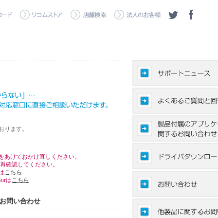
おります。
をあけておかけ直しください。
を再確認してください。
aは
こちら
Surは
こちら
お問い合わせ