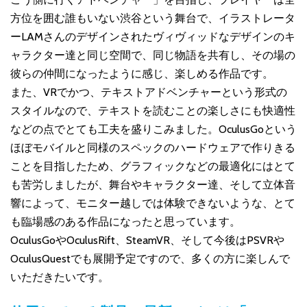
方位を囲む誰もいない渋谷という舞台で、イラストレータ
ーLAMさんのデザインされたヴィヴィッドなデザインのキ
ャラクター達と同じ空間で、同じ物語を共有し、その場の
彼らの仲間になったように感じ、楽しめる作品です。
また、VRでかつ、テキストアドベンチャーという形式の
スタイルなので、テキストを読むことの楽しさにも快適性
などの点でとても工夫を盛りこみました。OculusGoという
ほぼモバイルと同様のスペックのハードウェアで作りきる
ことを目指したため、グラフィックなどの最適化にはとて
も苦労しましたが、舞台やキャラクター達、そして立体音
響によって、モニター越しでは体験できないような、とて
も臨場感のある作品になったと思っています。
OculusGoやOculusRift、SteamVR、そして今後はPSVRや
OculusQuestでも展開予定ですので、多くの方に楽しんで
いただきたいです。