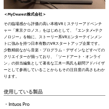
＜MyDearest株式会社＞
その臨場感から評価の高い本格VRミステリーアドベンチ
ャー「東京クロノス」をはじめとして、『エンタメ×テク
ノロジー』を軸に、ストーリー系VRエンターテインメン
トに強みを持つ日本有数のVRスタートアップ企業です。
少数精鋭ながら音楽・プログラム・デザインなどすべての
クリエイターが揃っており、「ソードアート・オンライ
ン」の担当編集として著名な三木一馬氏も顧問アドバイザ
ーとして参画していることからもその注目度の高さもわか
ります。
使用している製品
Intuos Pro