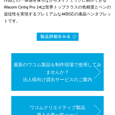
作品との一体感を保ちながらダイナミックに制作できる
Wacom Cintiq Pro 24は世界トップクラスの色精度とペンの
追従性を実現するプレミアムな4K対応の液晶ペンタブレッ
トです。
最新のワコム製品を制作現場で使用してみ
ませんか？
法人様向け貸出サービスのご案内
ワコムクリエイティブ製品
導入企業一覧ページ