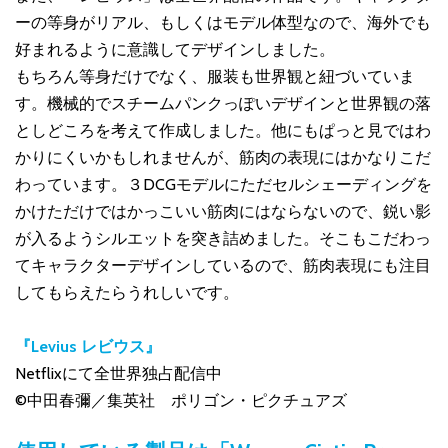
ーの等身がリアル、もしくはモデル体型なので、海外でも
好まれるように意識してデザインしました。
もちろん等身だけでなく、服装も世界観と紐づいていま
す。機械的でスチームパンクっぽいデザインと世界観の落
としどころを考えて作成しました。他にもぱっと見ではわ
かりにくいかもしれませんが、筋肉の表現にはかなりこだ
わっています。３DCGモデルにただセルシェーディングを
かけただけではかっこいい筋肉にはならないので、鋭い影
が入るようシルエットを突き詰めました。そこもこだわっ
てキャラクターデザインしているので、筋肉表現にも注目
してもらえたらうれしいです。
『Levius レビウス』
Netflixにて全世界独占配信中
©中田春彌／集英社 ポリゴン・ピクチュアズ