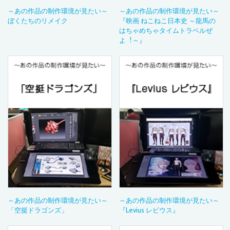
～あの作品の制作環境が見たい～
～あの作品の制作環境が見たい～
ぼくたちのリメイク
『映画 ねこねこ日本史 ～龍馬の
はちゃめちゃタイムトラベルぜ
よ︕～』
～あの作品の制作環境が見たい～
～あの作品の制作環境が見たい～
「空挺ドラゴンズ」
『Levius レビウス』