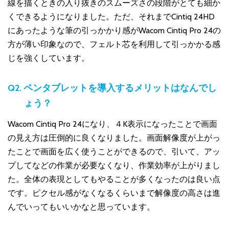
線を描くときの入り抜きのスムーズさの段階がとても細か
くできるようになりました。ただ、それまでCintiq 24HD
にあったような筆の引っかかり感がWacom Cintiq Pro 24の
方が薄い印象なので、フェルト芯を利用して引っかかる感
じを強くしています。
Q2. ペンタブレットを導入するメリットはなんでし
ょう？
Wacom Cintiq Pro 24になり、４K表示になったことで画面
の見え方は圧倒的に良くなりました。画面解像度が上がっ
たことで画面を広く使うことができるので、引いて、アッ
プしてなどの作業が必要なくなり、作業効率が上がりまし
た。全体の表現としてもやることが多くなったのは良い点
です。ピクセル感がなくなるくらいまで解像度の高さは進
んでいってもいいかなと思っています。