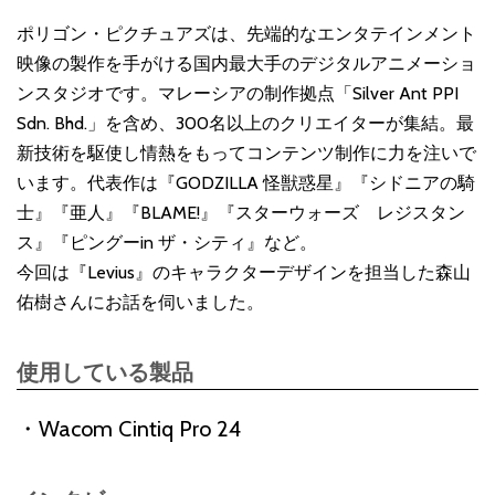
ポリゴン・ピクチュアズは、先端的なエンタテインメント
映像の製作を手がける国内最大手のデジタルアニメーショ
ンスタジオです。マレーシアの制作拠点「Silver Ant PPI
Sdn. Bhd.」を含め、300名以上のクリエイターが集結。最
新技術を駆使し情熱をもってコンテンツ制作に力を注いで
います。代表作は『GODZILLA 怪獣惑星』『シドニアの騎
士』『亜人』『BLAME!』『スターウォーズ レジスタン
ス』『ピングーin ザ・シティ』など。
今回は『Levius』のキャラクターデザインを担当した森山
佑樹さんにお話を伺いました。
使用している製品
Wacom Cintiq Pro 24