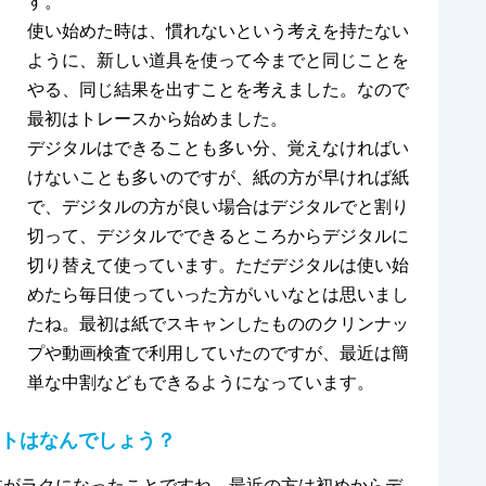
す。
使い始めた時は、慣れないという考えを持たない
ように、新しい道具を使って今までと同じことを
やる、同じ結果を出すことを考えました。なので
最初はトレースから始めました。
デジタルはできることも多い分、覚えなければい
けないことも多いのですが、紙の方が早ければ紙
で、デジタルの方が良い場合はデジタルでと割り
切って、デジタルでできるところからデジタルに
切り替えて使っています。ただデジタルは使い始
めたら毎日使っていった方がいいなとは思いまし
たね。最初は紙でスキャンしたもののクリンナッ
プや動画検査で利用していたのですが、最近は簡
単な中割などもできるようになっています。
ットはなんでしょう？
体がラクになったことですね。最近の方は初めからデ