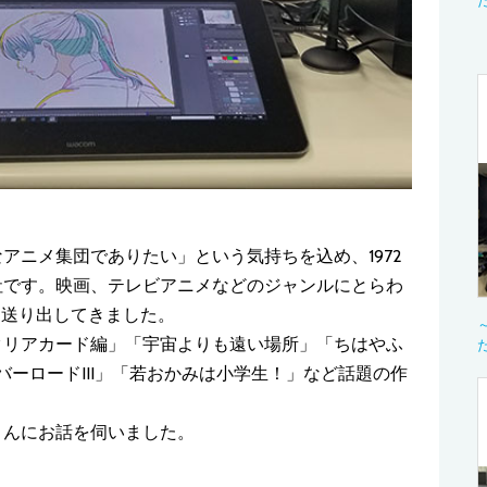
アニメ集団でありたい」という気持ちを込め、1972
社です。映画、テレビアニメなどのジャンルにとらわ
に送り出してきました。
クリアカード編」「宇宙よりも遠い場所」「ちはやふ
ーロードIII」「若おかみは小学生！」など話題の作
さんにお話を伺いました。