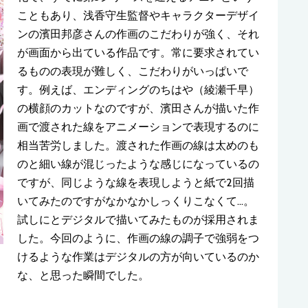
こともあり、浅香守生監督やキャラクターデザイ
ンの濱田邦彦さんの作画のこだわりが強く、それ
が画面から出ている作品です。常に要求されてい
るものの表現が難しく、こだわりがいっぱいで
す。例えば、エンディングのちはや（綾瀬千早）
の横顔のカットなのですが、濱田さんが描いた作
画で渡された線をアニメーションで表現するのに
相当苦労しました。渡された作画の線は太めのも
のと細い線が混じったような感じになっているの
ですが、同じような線を表現しようと紙で2回描
いてみたのですがなかなかしっくりこなくて…。
試しにとデジタルで描いてみたものが採用されま
した。今回のように、作画の線の調子で強弱をつ
けるような作業はデジタルの方が向いているのか
な、と思った瞬間でした。