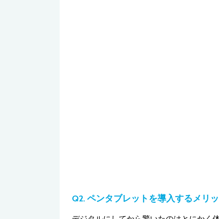
Q2. ペンタブレットを導入するメリ
デジタルにしてから驚いたのはとにかく