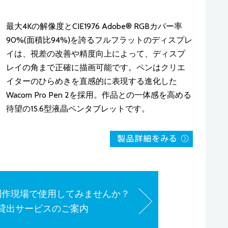
最大4Kの解像度とCIE1976 Adobe® RGBカバー率
90%(面積比94%)を誇るフルフラットのディスプレ
イは、視差の改善や精度向上によって、ディスプ
レイの角まで正確に描画可能です。ペンはクリエ
イターのひらめきを直感的に表現する進化した
Wacom Pro Pen 2を採用。作品との一体感を高める
待望の15.6型液晶ペンタブレットです。
制作現場で使用してみませんか？
貸出サービスのご案内