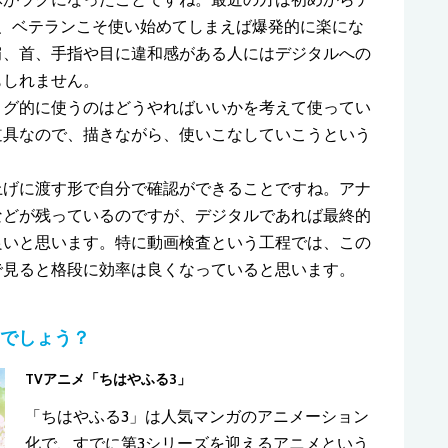
、ベテランこそ使い始めてしまえば爆発的に楽にな
肩、首、手指や目に違和感がある人にはデジタルへの
もしれません。
ログ的に使うのはどうやればいいかを考えて使ってい
道具なので、描きながら、使いこなしていこうという
上げに渡す形で自分で確認ができることですね。アナ
などが残っているのですが、デジタルであれば最終的
良いと思います。特に動画検査という工程では、この
で見ると格段に効率は良くなっていると思います。
こでしょう？
TVアニメ「ちはやふる3」
「ちはやふる3」は人気マンガのアニメーション
化で、すでに第3シリーズを迎えるアニメという