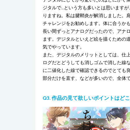
ジタルで…という方も多いとは思いますが
りますね。私は腱鞘炎が解消しました。
チャレンジをお勧めします。体に合うか
長い間ずっとアナログだったので、アナ
ます。デジタルといえど絵を描くための
気でやっています。
また、デジタルのメリットとしては、仕
ログだとどうしても消しゴムで消した線
に二値化した線で確認できるのでとても
部分だけを直す、などが多いので、全体
Q3. 作品の見て欲しいポイントはど