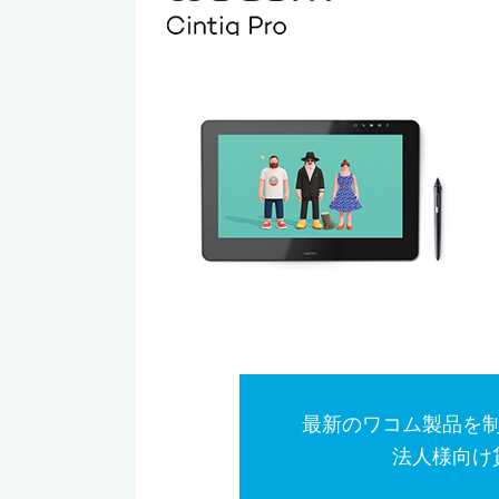
最新のワコム製品を
法人様向け