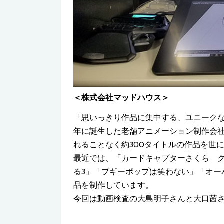
＜株式会社マッドハウス＞
「思いっきり作品に集中する、ユニークな
年に誕生した老舗アニメーション制作会
れることなく約300タイトルの作品を世
最近では、「カードキャプターさくら 
る3」「ブギーポップは笑わない」「オーバ
品を制作しています。
今回は動画検査の大島明子さんと大口茜