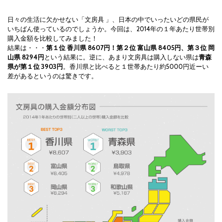
日々の生活に欠かせない「文房具 」、日本の中でいったいどの県民が
いちばん使っているのでしょうか。今回は、2014年の１年あたり世帯別
購入金額を比較してみました！
結果は・・・
第１位 香川県 8607円！第２位 富山県 8405円、第３位 岡
山県 8294円
という結果に。逆に、あまり文房具は購入しない県は
青森
県が第１位 3903円
。香川県と比べると１世帯あたり約5000円近ーい
差があるというのは驚きです。