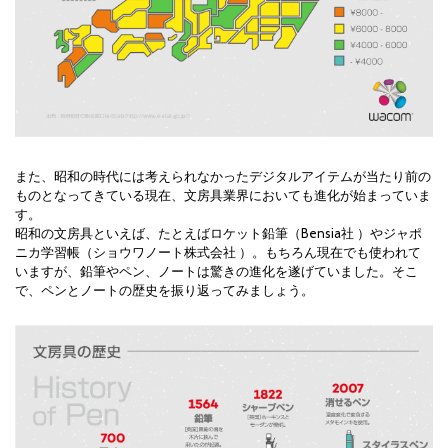
また、昭和の時代には考えられなかったデジタルアイテムが当たり前の
ものとなってきている現在、文房具業界においても進化が始まっていま
す。
昭和の文房具といえば、たとえばロケット鉛筆（Bensia社 ）やジャポ
ニカ学習帳（ショウワノート株式会社 ）。もちろん現在でも使われて
いますが、鉛筆やペン、ノートは驚きの進化を遂げていました。そこ
で、ペンとノートの歴史を振り返ってみましょう。