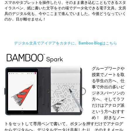
スマホやタブレットを操作したり、そのまま書き込むこともできるスタ
イラスペン、紙に書いた文字をその場でデータ化できる電子文具。文房
具のデジタル化も、今やここまで進んでいました。今後どうなっていく
のか、目が離せません！
デジタル文具でアイデアをカタチに。Bamboo Blogはこちら
グループワークや
授業でノートを取
る学生の方へ、仕
事で外出の多いビ
ジネスパーソンの
方へ、そしてラフ
だけはアナログ派
という方へおすす
め！ 好きなノー
トをセットして専用ペンで書いて、ボタンを押すだけでアナログ
からデジタルへ。デジタルデータは共有したり、そのままメール