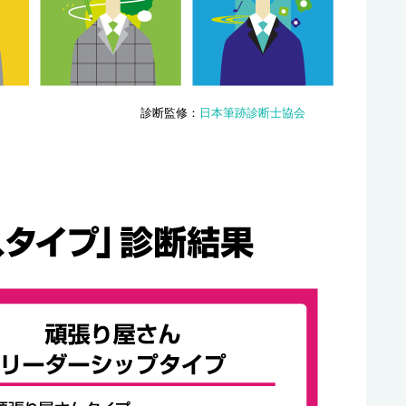
診断監修：
日本筆跡診断士協会