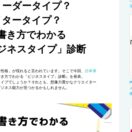
リーダータイプ？
イタータイプ？
書き方でわかる
ジネスタイプ」診断
「性格」が現れると言われています。そこで今回、
日本筆
書き方でわかる「ビジネスタイプ」診断』を発表。
タイプでしょうか？それとも、想像力豊かなクリエイター
M
ビジネス能力が見つかるかもしれません。