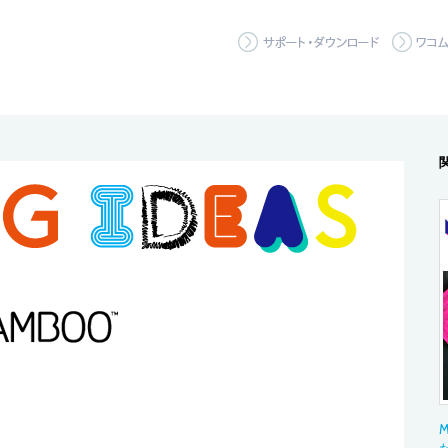
サポート
M