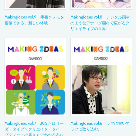
MakingIdeas vol.9 手書きメモを
MakingIdeas vol.8 デジタル画材
蓄積できる、新しい体験
のようなアナログ画材で広がるク
リエイティブの世界
MakingIdeas vol.7 あなたはリー
MakingIdeas vol.6 ラフに書いて
ダータイプ？クリエイタータイ
ラフに取り込む。
プ？ノートの書き方でわかるあな