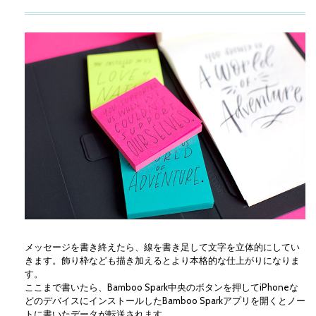
メッセージを書き終えたら、線を書き足して文字を立体的にしてい
きます。飾り枠なども描き加えるとより本格的な仕上がりになりま
す。
ここまで書いたら、Bamboo Spark中央のボタンを押してiPhoneな
どのデバイスにインストールしたBamboo Sparkアプリを開くとノー
トに書いたデータが転送されます。