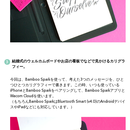
結婚式のウェルカムボードやお店の看板でなどで見かけるカリグラ
フィー。
今回は、Bamboo Sparkを使って、考えた3つのメッセージを、ひと
つひとつカリグラフィーで書きます。この時、いつも使っている
iPhoneとBamboo Sparkをペアリングして、Bamboo Sparkアプリと
Wacom Cloudを使います。
（もちろんBamboo SparkはBluetooth Smart (v4.0)のAndroidデバイ
スやiPadなどにも対応しています。）