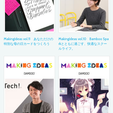
MakingIdeas vol.11 あなただけの
MakingIdeas vol.10 Bamboo Spa
特別な母の日カードをつくろう
rkとともに過ごす、快適なスクー
ルライフ。