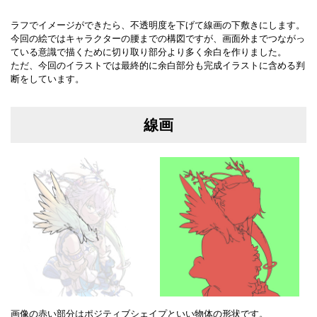
ラフでイメージができたら、不透明度を下げて線画の下敷きにします。
今回の絵ではキャラクターの腰までの構図ですが、画面外までつながっ
ている意識で描くために切り取り部分より多く余白を作りました。
ただ、今回のイラストでは最終的に余白部分も完成イラストに含める判
断をしています。
線画
画像の赤い部分はポジティブシェイプといい物体の形状です。