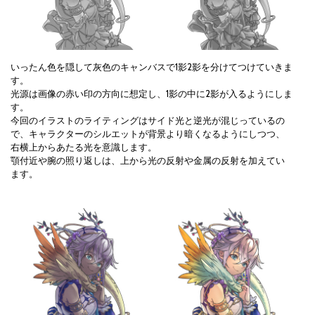
いったん色を隠して灰色のキャンバスで1影2影を分けてつけていきま
す。
光源は画像の赤い印の方向に想定し、1影の中に2影が入るようにしま
す。
今回のイラストのライティングはサイド光と逆光が混じっているの
で、キャラクターのシルエットが背景より暗くなるようにしつつ、
右横上からあたる光を意識します。
顎付近や腕の照り返しは、上から光の反射や金属の反射を加えてい
ます。