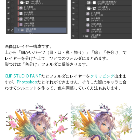
画像はレイヤー構成です。
上から「細かいパーツ（目・口・鼻・飾り）」「線」「色分け」で
レイヤーを分けた上で、ひとつのフォルダにまとめます。
影つけは「色分け」フォルダに反映させます。
CLIP STUDIO PAINT
だとフォルダにレイヤーを
クリッピング
出来ま
すが、
Photoshop
だとそれができません。そうした際はキャラに合
わせてシルエットを作って、色を調整していく方法もあります。