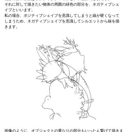
それに対して描きたい物体の周囲の緑色の部分を、ネガティブシェ
イプといいます。
私の場合、ポジティブシェイプを意識してしまうと線が硬くなって
しまうため、ネガティブシェイプを意識してシルエットから線を描
きます。
画像のように、オブジェクトの重なりの部分もいったん繋げて描きま