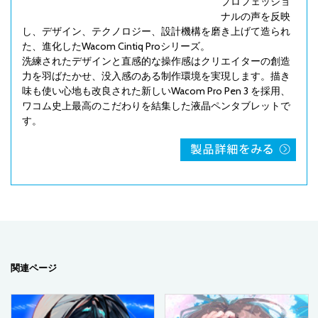
プロフェッショ
ナルの声を反映
し、デザイン、テクノロジー、設計機構を磨き上げて造られ
た、進化したWacom Cintiq Proシリーズ。
洗練されたデザインと直感的な操作感はクリエイターの創造
力を羽ばたかせ、没入感のある制作環境を実現します。描き
味も使い心地も改良された新しいWacom Pro Pen 3 を採用、
ワコム史上最高のこだわりを結集した液晶ペンタブレットで
す。
関連ページ