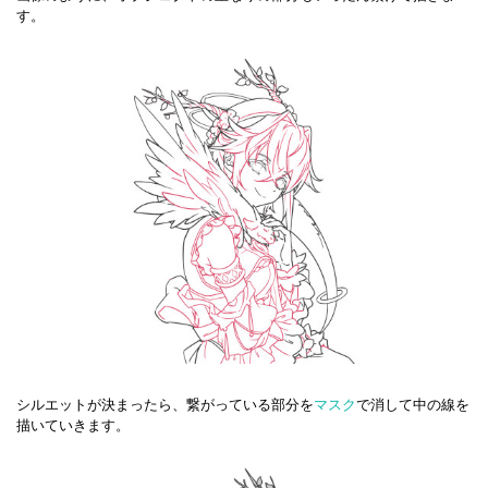
す。
シルエットが決まったら、繋がっている部分を
マスク
で消して中の線を
描いていきます。