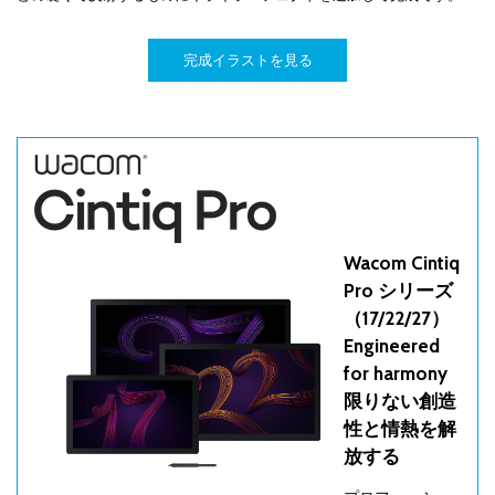
完成イラストを見る
Wacom Cintiq
Pro シリーズ
（17/22/27）
Engineered
for harmony
限りない創造
性と情熱を解
放する