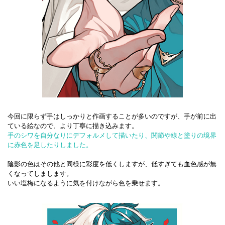
今回に限らず手はしっかりと作画することが多いのですが、手が前に出
ている絵なので、より丁寧に描き込みます。
手のシワを自分なりにデフォルメして描いたり、関節や線と塗りの境界
に赤色を足したりしました。
陰影の色はその他と同様に彩度を低くしますが、低すぎても血色感が無
くなってしまします。
いい塩梅になるように気を付けながら色を乗せます。