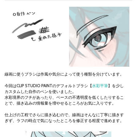
線画に使うブラシは作風や気分によって使う種類を分けています。
今回はCLIP STUDIO PAINTのデフォルトブラシ【
水彩平筆
】を少し
カスタムした自作のペンを使いました。
水彩境界のフチがあったり、ベースの不透明度を低くしたりするこ
とで、描き込みの情報量を増やせるところがお気に入りです。
仕上げの工程でさらに描き込むので、線画はそんなに丁寧に描きす
ぎず、ラフの時点で気になったところを修正する程度で進めます。