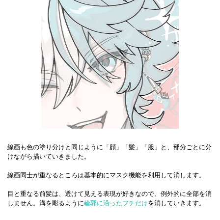
線画も色の塗り分けと同じように「顔」「髪」「服」と、部分ごとに分
けながら描いていきました。
線画同士が重なるところは基本的にマスク機能を利用して消します。
目と重なる前髪は、透けて見える表現が好きなので、例外的に全部を消
しません。溝を彫るように
輪郭に沿ったフチだけ
を消していきます。