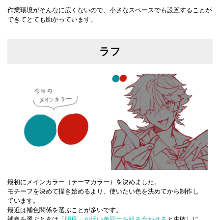
作業環境がそんなに広くないので、小さなスペースでも設置することが
できてとても助かっています。
ラフ
最初にメインカラー（テーマカラー）を決めました。
モチーフを決めて描き始めるより、使いたい色を決めてから制作し
ています。
最近は補色関係を選ぶことが多いです。
補色を選ぶときは
「明度」が近い色同士を組み合わせる
と失敗しに