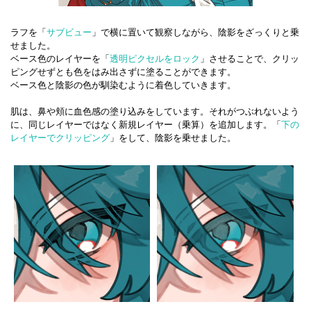
ラフを「
サブビュー
」で横に置いて観察しながら、陰影をざっくりと乗
せました。
ベース色のレイヤーを「
透明ピクセルをロック
」させることで、クリッ
ピングせずとも色をはみ出さずに塗ることができます。
ベース色と陰影の色が馴染むように着色していきます。
肌は、鼻や頬に血色感の塗り込みをしています。それがつぶれないよう
に、同じレイヤーではなく新規レイヤー（乗算）を追加します。「
下の
レイヤーでクリッピング
」をして、陰影を乗せました。