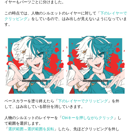
イヤーもパーツごとに分けました。
この時点では、人物のシルエットのレイヤーに対して「
下のレイヤーで
クリッピング
」をしているので、はみ出しが見えないようになっていま
す。
ベースカラーを塗り終えたら「
下のレイヤーでクリッピング
」を外
して、はみ出している部分を消していきます。
人物のシルエットのレイヤーを「
Ctriキーを押しながらクリック
」し
て範囲を選択します。
「
選択範囲→選択範囲を反転
」したら、先ほどクリッピングを外し