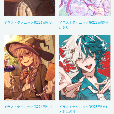
イラストテクニック第226回/ひお
イラストテクニック第225回/姫神
かをり
イラストテクニック第224回/りん
イラストテクニック第223回/そる
とおにぎり