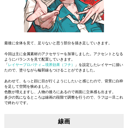
最後に全体を見て、足りないと思う部分を描き足していきます。
今回は主に金属素材のアクセサリーを加筆しました。アクセントとなる
ようにバランスを見て配置していきます。
「
レイヤープロパティ→境界効果（フチ）
」を設定したレイヤーに描い
たので、塗りながら輪郭線もつけることができました。
あわせて、もっと顔に目が行くようにしたいと感じたので、背景に白枠
を足して空間を狭めました。
色数が増えますし、人物の後ろにあるので画面に立体感も出ます。
多少の気になるところは線画の段階で調整を行うので、ラフは一旦これ
で終わりです。
線画