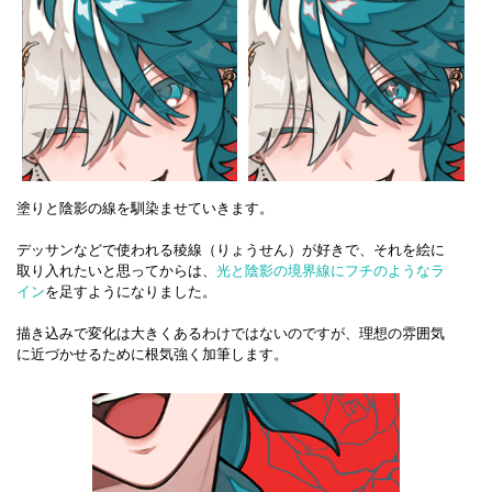
塗りと陰影の線を馴染ませていきます。
デッサンなどで使われる稜線（りょうせん）が好きで、それを絵に
取り入れたいと思ってからは、
光と陰影の境界線にフチのようなラ
イン
を足すようになりました。
描き込みで変化は大きくあるわけではないのですが、理想の雰囲気
に近づかせるために根気強く加筆します。