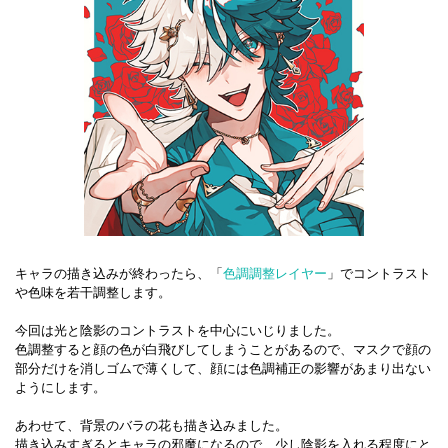
キャラの描き込みが終わったら、「
色調調整レイヤー
」でコントラスト
や色味を若干調整します。
今回は光と陰影のコントラストを中心にいじりました。
色調整すると顔の色が白飛びしてしまうことがあるので、マスクで顔の
部分だけを消しゴムで薄くして、顔には色調補正の影響があまり出ない
ようにします。
あわせて、背景のバラの花も描き込みました。
描き込みすぎるとキャラの邪魔になるので、少し陰影を入れる程度にと