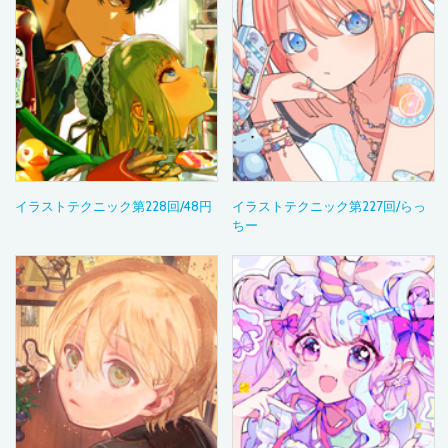
イラストテクニック第228回/48円
イラストテクニック第227回/らっ
ちー