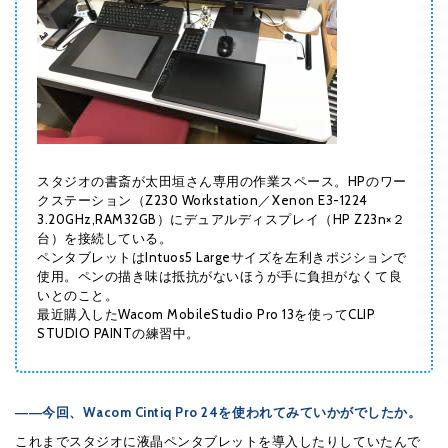
スタジオの書斎が太田垣さん専用の作業スペース。HPのワー
クステーション（Z230 Workstation／Xenon E3-1224
3.20GHz,RAM32GB）にデュアルディスプレイ（HP Z23n×２
台）を接続している。
ペンタブレットはIntuos5 Largeサイズを左利きポジションで
使用。ペンの描き味は抵抗がないほうが手に負担がなくて良
いとのこと。
最近購入したWacom MobileStudio Pro 13を使ってCLIP
STUDIO PAINTの練習中。
――今回、Wacom Cintiq Pro 24を使われてみていかがでしたか。
これまでスタジオに液晶ペンタブレットを導入したりしていたんで