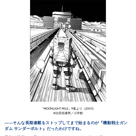
『MOONLIGHT MILE』9集より（2005）
©太田垣康男／小学館
――そんな長期連載をストップしてまで始まるのが『機動戦士ガン
ダム サンダーボルト』だったわけですね。