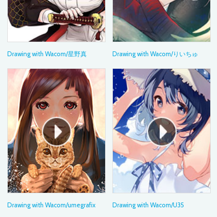
Drawing with Wacom/星野真
Drawing with Wacom/りいちゅ
Drawing with Wacom/umegrafix
Drawing with Wacom/U35