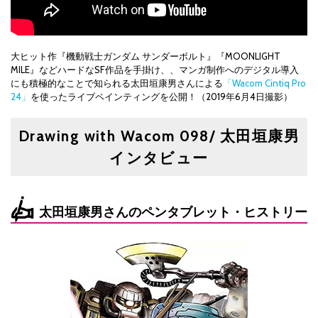
大ヒット作『機動戦士ガンダム サンダーボルト』『MOONLIGHT
MILE』などハードなSF作品を手掛け、、マンガ制作へのデジタル導入
にも積極的なことで知られる太田垣康男さんによる
「Wacom Cintiq Pro
24」
を使ったライブペインティングを公開！（2019年6月4日撮影）
Drawing with Wacom 098/ 太田垣康男
インタビュー
太田垣康男さんのペンタブレット・ヒストリー