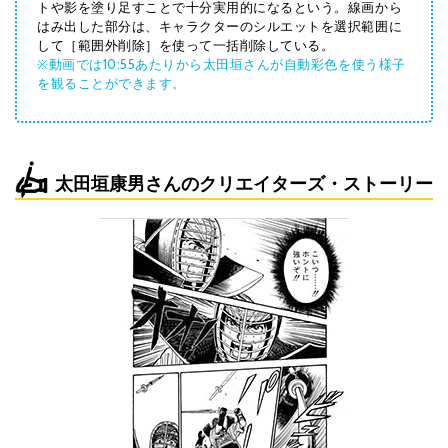
トや影を塗り足すことで十分実用的になるという。線画から
はみ出した部分は、キャラクターのシルエットを選択範囲に
して［範囲外削除］を使って一括削除している。
※動画では10:55あたりから太田垣さんが自動彩色を使う様子
を観ることができます。
太田垣康男さんのクリエイターズ・ストーリー