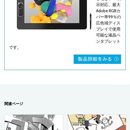
示対応、最大
Adobe RGBカ
バー率99％の
広色域ディス
プレイで使用
可能な液晶ペ
ンタブレット
です。
関連ページ