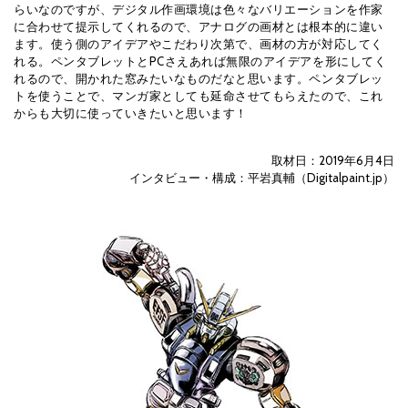
らいなのですが、デジタル作画環境は色々なバリエーションを作家
に合わせて提示してくれるので、アナログの画材とは根本的に違い
ます。使う側のアイデアやこだわり次第で、画材の方が対応してく
れる。ペンタブレットとPCさえあれば無限のアイデアを形にしてく
れるので、開かれた窓みたいなものだなと思います。ペンタブレッ
トを使うことで、マンガ家としても延命させてもらえたので、これ
からも大切に使っていきたいと思います！
取材日：2019年6月4日
インタビュー・構成：平岩真輔（Digitalpaint.jp）