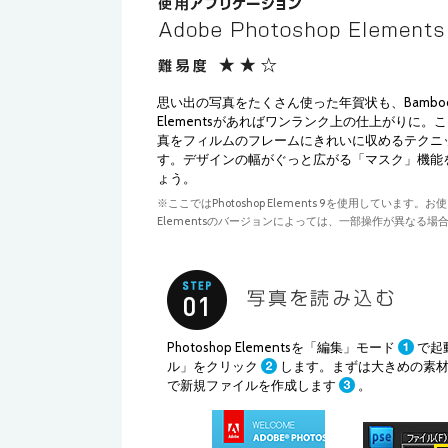
思い出の写真をたくさん使った年賀状も、Bamboo Fu
Elementsがあればワンランク上の仕上がりに。
真をフィルムのフレームにきれいに収めるテクニ
す。デザインの幅がぐっと広がる「マスク」機能
ょう。
※ここではPhotoshop Elements 9を使用しています。お使い
Elementsのバージョンによっては、一部操作が異なる場
Photoshop Elementsを「編集」モード
で起
ル」をクリック
します。まずは大きめの素
で新規ファイルを作成します
。