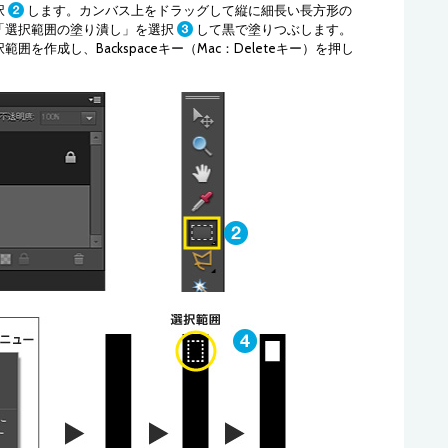
択
します。カンバス上をドラッグして縦に細長い長方形の
「選択範囲の塗り潰し」を選択
して黒で塗りつぶします。
作成し、Backspaceキー（Mac：Deleteキー）を押し