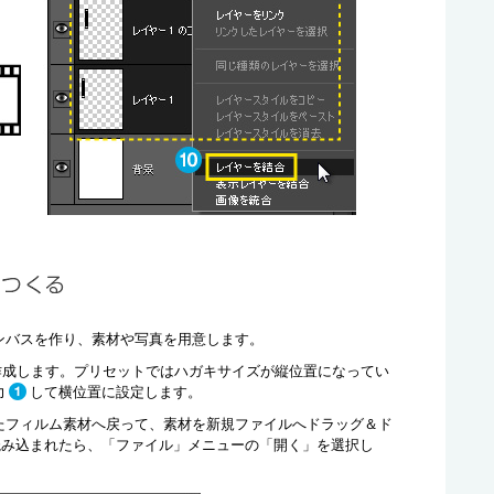
ンバスを作り、素材や写真を用意します。
を作成します。プリセットではハガキサイズが縦位置になってい
力
して横位置に設定します。
したフィルム素材へ戻って、素材を新規ファイルへドラッグ＆ド
読み込まれたら、「ファイル」メニューの「開く」を選択し