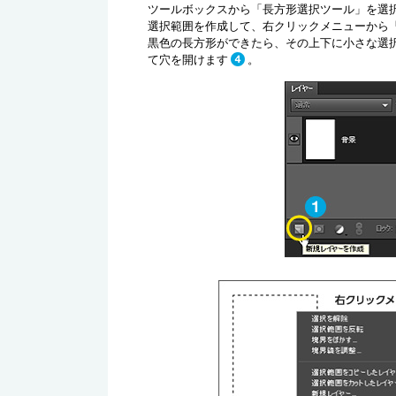
ツールボックスから「長方形選択ツール」を選
選択範囲を作成して、右クリックメニューから
黒色の長方形ができたら、その上下に小さな選択範囲を
て穴を開けます
。