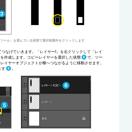
択ツール」を選んでいる状態で選択範囲外をクリックします
てつなげていきます。「レイヤー1」を右クリックして「レイ
ーを作成します。コピーレイヤーを選択した状態
で、ツー
、レイヤーオブジェクトが横へつながるように移動させます。
ます
。