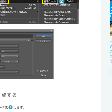
を作成
します。