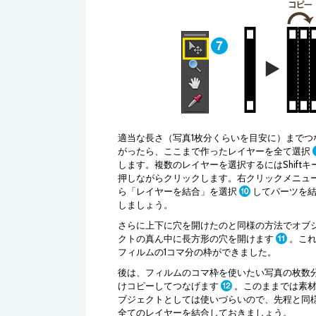
適当な長さ（写真1枚分くらいを目安に）までつ
がったら、ここまで作ったレイヤーを全て選択
します。複数のレイヤーを選択するにはShiftキ
押しながらクリックします。右クリックメニュ
ら「レイヤーを結合」を選択
してパーツを
しましょう。
さらに上下に穴を開けたのと同様の方法でオブ
クトの真ん中に長方形の穴を開けます
。こ
フィルムの1コマ分の枠ができました。
後は、フィルムのコマ枠を使いたい写真の枚数
けコピーしてつなげます
。このままでは素
ブジェクトとしては使いづらいので、先程と同
全てのレイヤーを結合しておきましょう。