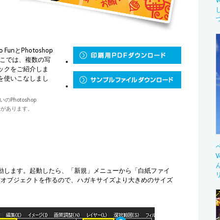
nとPhotoshop
ここでは、複数の写
ックをご紹介しま
を使いこなしまし
のPhotoshop
合があります。
動します。起動したら、「新規」メニューから「白紙ファイ
材オブジェクトを作るので、ハガキサイズより大きめのサイズ