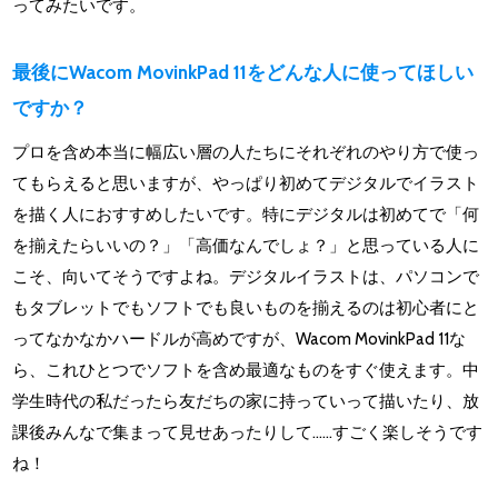
ってみたいです。
最後にWacom MovinkPad 11をどんな人に使ってほしい
ですか？
プロを含め本当に幅広い層の人たちにそれぞれのやり方で使っ
てもらえると思いますが、やっぱり初めてデジタルでイラスト
を描く人におすすめしたいです。特にデジタルは初めてで「何
を揃えたらいいの？」「高価なんでしょ？」と思っている人に
こそ、向いてそうですよね。デジタルイラストは、パソコンで
もタブレットでもソフトでも良いものを揃えるのは初心者にと
ってなかなかハードルが高めですが、Wacom MovinkPad 11な
ら、これひとつでソフトを含め最適なものをすぐ使えます。中
学生時代の私だったら友だちの家に持っていって描いたり、放
課後みんなで集まって見せあったりして……すごく楽しそうです
ね！