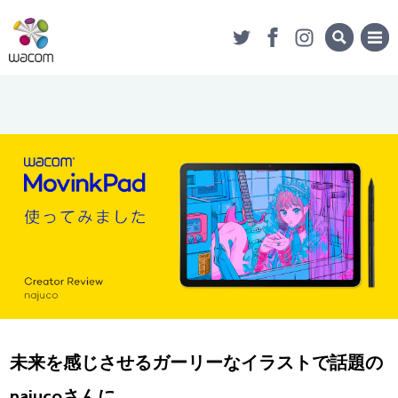
未来を感じさせるガーリーなイラストで話題の
najucoさんに