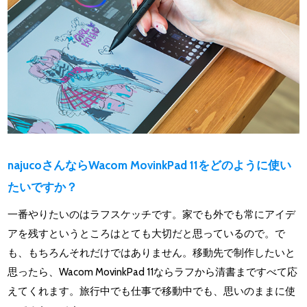
najucoさんならWacom MovinkPad 11をどのように使い
たいですか？
一番やりたいのはラフスケッチです。家でも外でも常にアイデ
アを残すというところはとても大切だと思っているので。で
も、もちろんそれだけではありません。移動先で制作したいと
思ったら、Wacom MovinkPad 11ならラフから清書まですべて応
えてくれます。旅行中でも仕事で移動中でも、思いのままに使