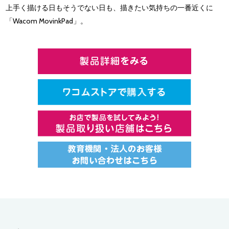
上手く描ける日もそうでない日も、描きたい気持ちの一番近くに
「Wacom MovinkPad」。