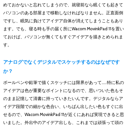
めておかないと忘れてしまうので、就寝前なら眠くても起きて
パソコンのある部屋まで移動しなければなりません。正直面倒
ですし、眠気に負けてアイデア自体が消えてしまうこともあり
ます。でも、寝る時も手の届く所にWacom MovinkPad 11を置い
ておけば、パソコンが無くてもすぐアイデアを描きとめられま
す。
アナログでなくデジタルでスケッチするのはなぜです
か？
ボールペンや鉛筆で描くスケッチには限界があって……特に私の
アイデアは色が重要なポイントになるので、思いついた色もそ
のまま記憶して清書に持っていきたいんです。デジタルならア
イデア段階での細かな色合い、いちばん出したい色もすぐに出
せるので、Wacom MovinkPad 11が近くにあれば実現できると思
いました。外出中のアイデア出しも、これまでは頑張って頭の