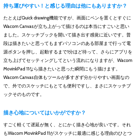
持ち運びやすい！と感じる理由は他にもありますか？
たとえばQuick drawing機能ですが、画面にペンを置くとすぐに
Wacom Canvasが立ち上がって描けるのは本当にすごいと思い
ました。スケッチブックを開いて描き出す感覚に近いです。普
段は描きたいと思ってもまずパソコンのある部屋まで行って電
源ボタンを押し、起動するまで1分ほど待って、さらにアプリを
立ち上げてセッティングしてという流れになりますが、Wacom
MovinkPad 11なら描きたいと思った瞬間にもう描けます。
Wacom Canvas自体もツールが多すぎず分かりやすい画面なの
で、外でのスケッチにもとても便利ですし、まさにスケッチブ
ックそのものです。
描き心地についてはいかがですか？
すごく軽くて遅延が無く、とにかく描き心地が良いです。それ
もWacom MovinkPad 11がスケッチに最適に感じる理由のひとつ