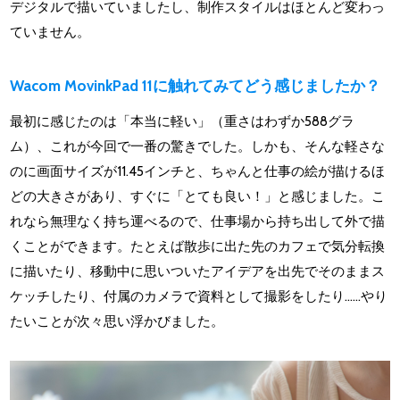
デジタルで描いていましたし、制作スタイルはほとんど変わっ
ていません。
Wacom MovinkPad 11に触れてみてどう感じましたか？
最初に感じたのは「本当に軽い」（重さはわずか588グラ
ム）、これが今回で一番の驚きでした。しかも、そんな軽さな
のに画面サイズが11.45インチと、ちゃんと仕事の絵が描けるほ
どの大きさがあり、すぐに「とても良い！」と感じました。こ
れなら無理なく持ち運べるので、仕事場から持ち出して外で描
くことができます。たとえば散歩に出た先のカフェで気分転換
に描いたり、移動中に思いついたアイデアを出先でそのままス
ケッチしたり、付属のカメラで資料として撮影をしたり……やり
たいことが次々思い浮かびました。