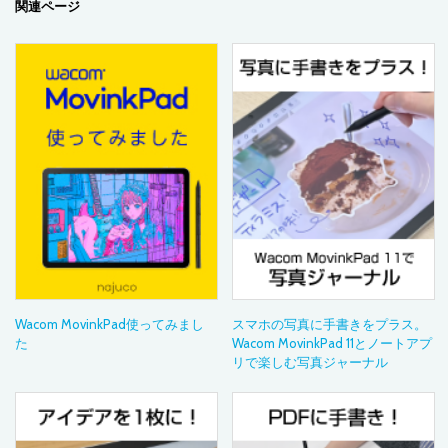
関連ページ
Wacom MovinkPad使ってみまし
スマホの写真に手書きをプラス。
た
Wacom MovinkPad 11とノートアプ
リで楽しむ写真ジャーナル