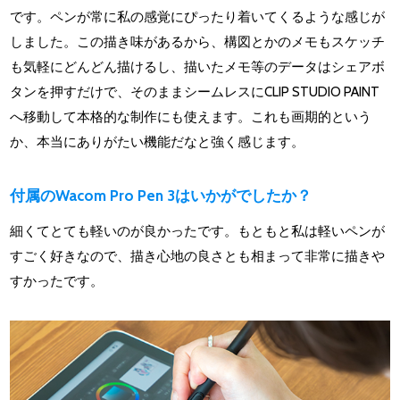
です。ペンが常に私の感覚にぴったり着いてくるような感じが
しました。この描き味があるから、構図とかのメモもスケッチ
も気軽にどんどん描けるし、描いたメモ等のデータはシェアボ
タンを押すだけで、そのままシームレスにCLIP STUDIO PAINT
へ移動して本格的な制作にも使えます。これも画期的という
か、本当にありがたい機能だなと強く感じます。
付属のWacom Pro Pen 3はいかがでしたか？
細くてとても軽いのが良かったです。もともと私は軽いペンが
すごく好きなので、描き心地の良さとも相まって非常に描きや
すかったです。