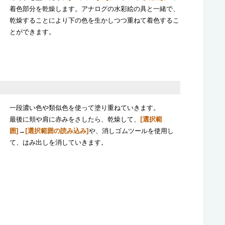
着色部分を乾燥します。アナログの水彩絵の具と一緒で、
乾燥することにより下の色を生かしつつ重ねて着色するこ
とができます。
一段濃い色や類似色を使って塗り重ねていきます。
最後に頬や肩に赤みをさしたら、乾燥して、
[選択範
囲]
→
[選択範囲の読み込み]
や、消しゴムツールを使用し
て、はみ出しを消していきます。