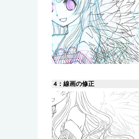
4：線画の修正