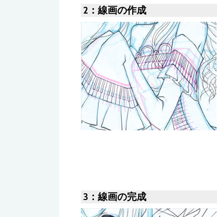
2：線画の作成
3：線画の完成