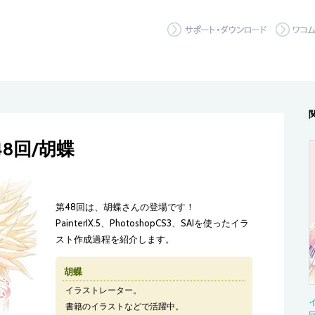
サポート
8回/胡蝶
第48回は、胡蝶さんの登場です！
PainterIX.5、PhotoshopCS3、SAIを使ったイラ
スト作成過程を紹介します。
胡蝶
イラストレーター。
書籍のイラストなどで活躍中。