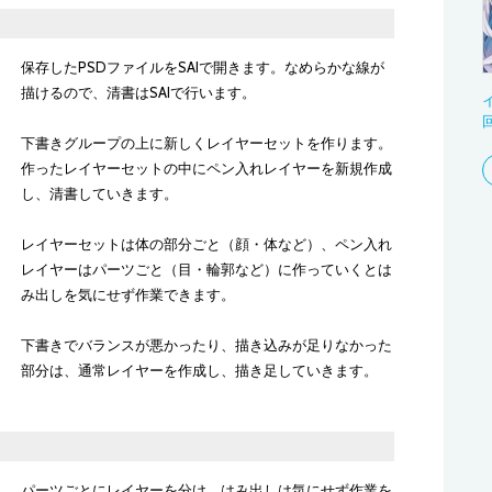
保存したPSDファイルをSAIで開きます。なめらかな線が
描けるので、清書はSAIで行います。
下書きグループの上に新しくレイヤーセットを作ります。
作ったレイヤーセットの中にペン入れレイヤーを新規作成
し、清書していきます。
レイヤーセットは体の部分ごと（顔・体など）、ペン入れ
レイヤーはパーツごと（目・輪郭など）に作っていくとは
み出しを気にせず作業できます。
下書きでバランスが悪かったり、描き込みが足りなかった
部分は、通常レイヤーを作成し、描き足していきます。
パーツごとにレイヤーを分け、はみ出しは気にせず作業を