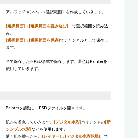
アルファチャンネル（選択範囲）を作成していきます。
[選択範囲]
→
[選択範囲を読み込む]
、で選択範囲を読み込
み、
[選択範囲]
→
[選択範囲を保存]
でチャンネルとして保存し
ます。
全て保存したらPSD形式で保存します。着色はPainterを
使用していきます。
Painterを起動し、PSDファイルを開きます。
肌から着色していきます。
[デジタル水彩]
バリアントの
[新
シンプル水彩]
などを使用します。
薄く肌を塗ったら、
[レイヤー]
→
[デジタル水彩乾燥]
、で