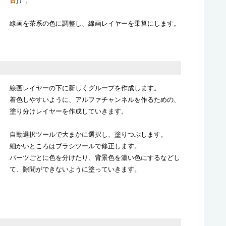
合]
）。
線画を茶系の色に調整し、線画レイヤーを乗算にします。
線画レイヤーの下に新しくグループを作成します。
着色しやすいように、アルファチャンネルを作るための、
塗り分けレイヤーを作成していきます。
自動選択ツールで大まかに選択し、塗りつぶします。
細かいところはブラシツールで修正します。
パーツごとに色を分けたり、背景色を濃い色にするなどし
て、隙間ができないように塗っていきます。