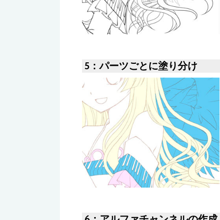
5：パーツごとに塗り分け
6：アルファチャンネルの作成