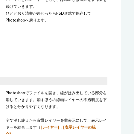
続けていきます。
ひととおり清書が終わったらPSD形式で保存して
Photoshopへ戻ります。
Photoshopでファイルを開き、線がはみ出している部分を
消していきます。消すほうの線画レイヤーの不透明度を下
げると分かりやすくなります。
全て消し終えたら背景レイヤーを非表示にして、表示レイ
ヤーを結合します（
[レイヤー]
→
[表示レイヤーの統