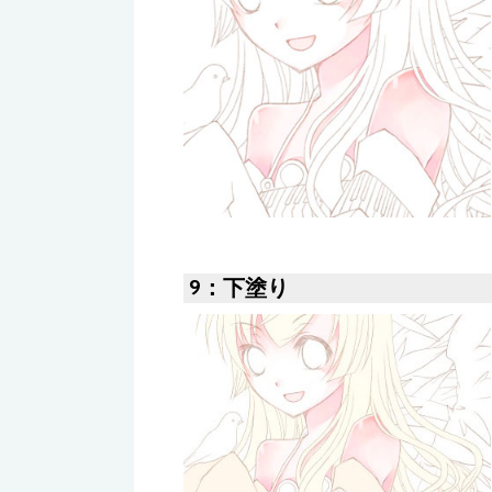
9：下塗り