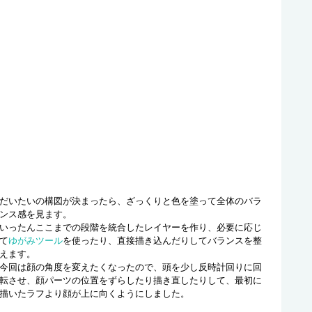
だいたいの構図が決まったら、ざっくりと色を塗って全体のバラ
ンス感を見ます。
いったんここまでの段階を統合したレイヤーを作り、必要に応じ
て
ゆがみツール
を使ったり、直接描き込んだりしてバランスを整
えます。
今回は顔の角度を変えたくなったので、頭を少し反時計回りに回
転させ、顔パーツの位置をずらしたり描き直したりして、最初に
描いたラフより顔が上に向くようにしました。