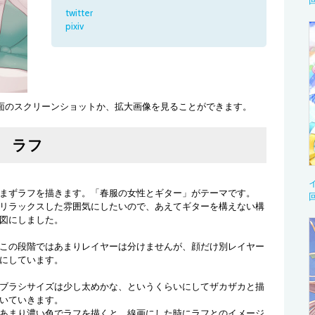
twitter
pixiv
面のスクリーンショットか、拡大画像を見ることができます。
ラフ
まずラフを描きます。「春服の女性とギター」がテーマです。
リラックスした雰囲気にしたいので、あえてギターを構えない構
図にしました。
この段階ではあまりレイヤーは分けませんが、顔だけ別レイヤー
にしています。
ブラシサイズは少し太めかな、というくらいにしてザカザカと描
いていきます。
あまり濃い色でラフを描くと、線画にした時にラフとのイメージ