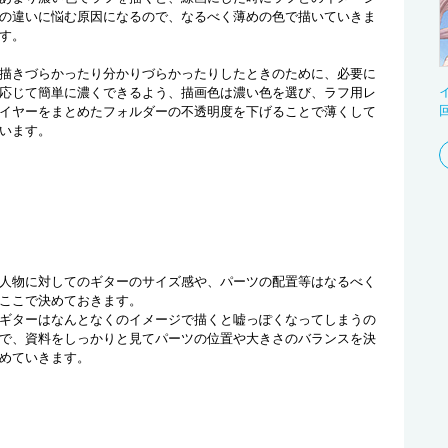
の違いに悩む原因になるので、なるべく薄めの色で描いていきま
す。
描きづらかったり分かりづらかったりしたときのために、必要に
応じて簡単に濃くできるよう、描画色は濃い色を選び、ラフ用レ
回
イヤーをまとめたフォルダーの不透明度を下げることで薄くして
います。
人物に対してのギターのサイズ感や、パーツの配置等はなるべく
ここで決めておきます。
ギターはなんとなくのイメージで描くと嘘っぽくなってしまうの
で、資料をしっかりと見てパーツの位置や大きさのバランスを決
めていきます。