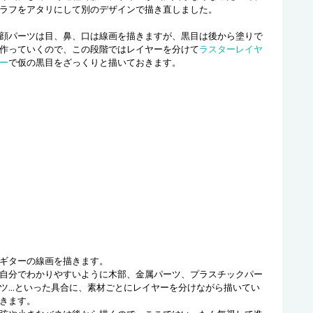
ラフをアタリにして別のデザインで描き直しました。
顔パーツは目、鼻、口は線画を描きますが、黒目は後から塗りで
作っていくので、この段階ではレイヤーを分けて
ラスターレイヤ
ー
で仮の黒目をざっくりと描いておきます。
ギターの線画を描きます。
自分でわかりやすいように木部、金属パーツ、プラスチックパー
ツ…といった具合に、素材ごとにレイヤーを分けながら描いてい
きます。