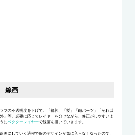
線画
ラフの不透明度を下げて、「輪郭」「髪」「顔パーツ」「それ以
外」等、必要に応じてレイヤーを分けながら、修正がしやすいよ
うに
ベクターレイヤー
で線画を描いていきます。
線画にしていく過程で服のデザインが気に入らなくなったので、