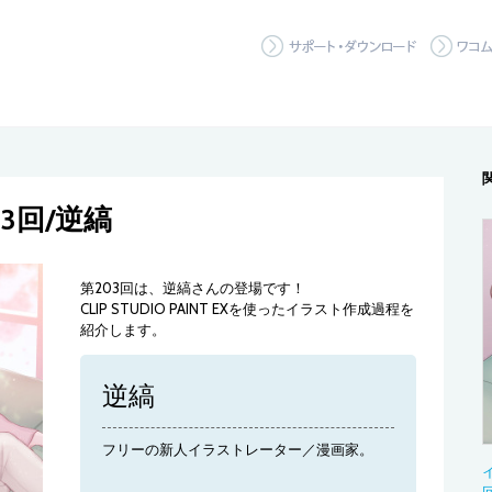
サポート
3回/逆縞
第203回は、逆縞さんの登場です！
CLIP STUDIO PAINT EXを使ったイラスト作成過程を
紹介します。
逆縞
フリーの新人イラストレーター／漫画家。