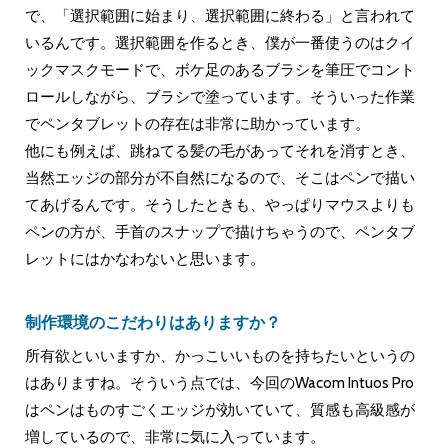
で、「選択範囲に始まり、選択範囲に終わる」と言われて
いるんです。選択範囲を作るとき、僕が一番使うのはクイ
ックマスクモードで、ボケ足のあるブラシを筆圧でコント
ロールしながら、ブラシで塗っています。そういった作業
でペンタブレットの存在は非常に助かっています。
他にも例えば、跳ねてる髪の毛があってそれを消すとき、
当然エッジの部分が不自然になるので、そこはペンで描い
てあげるんです。そうしたときも、やっぱりマウスよりも
ペンの方が、手首のスナップで描けちゃうので、ペンタブ
レットにはかなわないと思います。
制作環境のこだわりはありますか？
所有欲といいますか、かっこいいものを持ちたいというの
はありますね。そういう点では、今回のWacom Intuos Pro
はペンはものすごくエッジが効いていて、質感も高級感が
増しているので、非常に気に入っています。