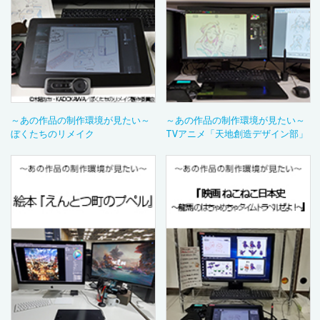
～あの作品の制作環境が見たい～
～あの作品の制作環境が見たい～
ぼくたちのリメイク
TVアニメ「天地創造デザイン部」