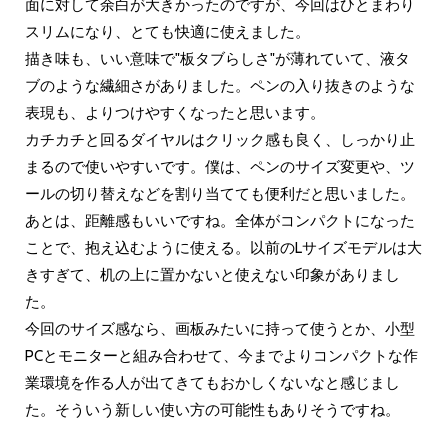
面に対して余白が大きかったのですが、今回はひとまわり
スリムになり、とても快適に使えました。
描き味も、いい意味で"板タブらしさ"が薄れていて、液タ
ブのような繊細さがありました。ペンの入り抜きのような
表現も、よりつけやすくなったと思います。
カチカチと回るダイヤルはクリック感も良く、しっかり止
まるので使いやすいです。僕は、ペンのサイズ変更や、ツ
ールの切り替えなどを割り当てても便利だと思いました。
あとは、距離感もいいですね。全体がコンパクトになった
ことで、抱え込むように使える。以前のLサイズモデルは大
きすぎて、机の上に置かないと使えない印象がありまし
た。
今回のサイズ感なら、画板みたいに持って使うとか、小型
PCとモニターと組み合わせて、今までよりコンパクトな作
業環境を作る人が出てきてもおかしくないなと感じまし
た。そういう新しい使い方の可能性もありそうですね。