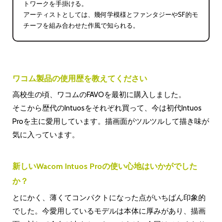
トワークを手掛ける。
アーティストとしては、幾何学模様とファンタジーやSF的モ
チーフを組み合わせた作風で知られる。
ワコム製品の使用歴を教えてください
高校生の頃、ワコムのFAVOを最初に購入しました。
そこから歴代のIntuosをそれぞれ買って、今は初代Intuos
Proを主に愛用しています。描画面がツルツルして描き味が
気に入っています。
新しいWacom Intuos Proの使い心地はいかがでした
か？
とにかく、薄くてコンパクトになった点がいちばん印象的
でした。今愛用しているモデルは本体に厚みがあり、描画