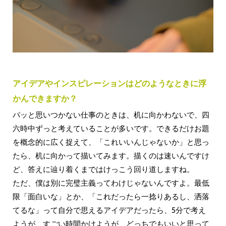
アイデアやインスピレーションはどのようなときに浮
かんできますか？
パッと思いつかない仕事のときは、机に向かわないで、四
六時中ずっと考えていることが多いです。できるだけお題
を概念的に広く捉えて、「これいいんじゃないか」と思っ
たら、机に向かって描いてみます。描くのは速いんですけ
ど、答えに辿り着くまではけっこう回り道しますね。
ただ、僕は別に完璧主義ってわけじゃないんですよ。最低
限「面白いな」とか、「これだったら一捻りあるし、洒落
てるな」って自分で思えるアイデアだったら、5分で考え
ようが、すごい時間かけようが、どっちでもいいと思って