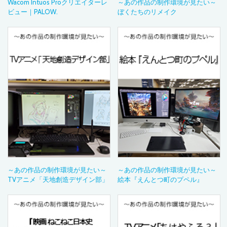
Wacom Intuos Proクリエイターレ
～あの作品の制作環境が見たい～
ビュー｜PALOW.
ぼくたちのリメイク
～あの作品の制作環境が見たい～
～あの作品の制作環境が見たい～
TVアニメ「天地創造デザイン部」
絵本『えんとつ町のプペル』