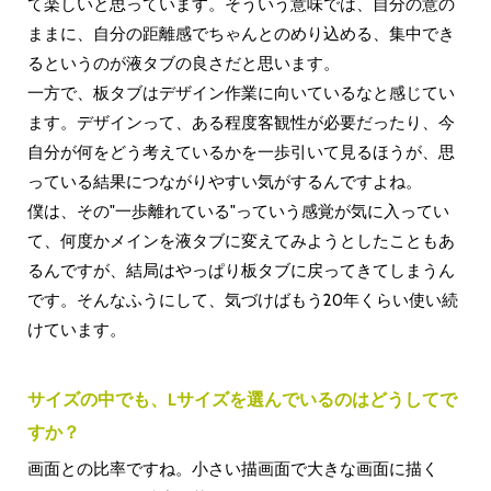
て楽しいと思っています。そういう意味では、自分の意の
ままに、自分の距離感でちゃんとのめり込める、集中でき
るというのが液タブの良さだと思います。
一方で、板タブはデザイン作業に向いているなと感じてい
ます。デザインって、ある程度客観性が必要だったり、今
自分が何をどう考えているかを一歩引いて見るほうが、思
っている結果につながりやすい気がするんですよね。
僕は、その"一歩離れている"っていう感覚が気に入ってい
て、何度かメインを液タブに変えてみようとしたこともあ
るんですが、結局はやっぱり板タブに戻ってきてしまうん
です。そんなふうにして、気づけばもう20年くらい使い続
けています。
サイズの中でも、Lサイズを選んでいるのはどうしてで
すか？
画面との比率ですね。小さい描画面で大きな画面に描く