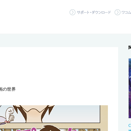
サポート
画の世界
C