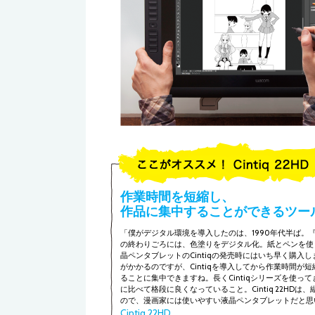
作業時間を短縮し、
作品に集中することができるツー
「僕がデジタル環境を導入したのは、1990年代半ば。『
の終わりごろには、色塗りをデジタル化。紙とペンを使
晶ペンタブレットのCintiqの発売時にはいち早く購入
がかかるのですが、Cintiqを導入してから作業時間が
ることに集中できますね。長くCintiqシリーズを使っ
に比べて格段に良くなっていること。Cintiq 22HD
ので、漫画家には使いやすい液晶ペンタブレットだと思
Cintiq 22HD