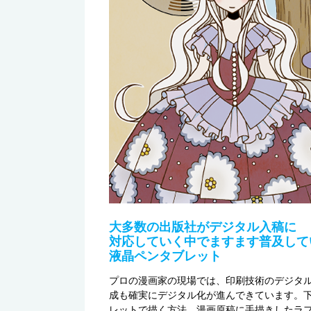
大多数の出版社がデジタル入稿に
対応していく中でますます普及して
液晶ペンタブレット
プロの漫画家の現場では、印刷技術のデジタ
成も確実にデジタル化が進んできています。
レットで描く方法、漫画原稿に手描きしたラフ