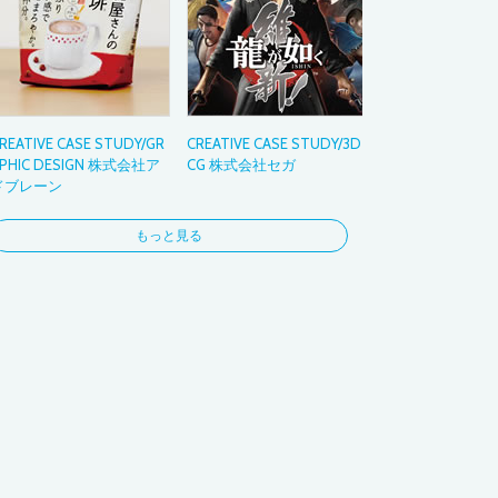
3DCG
フォト
コラージュ
お絵かき
ビジネス
REATIVE CASE STUDY/GR
CREATIVE CASE STUDY/3D
ナビゲーション
PHIC DESIGN 株式会社ア
CG 株式会社セガ
ドブレーン
もっと見る