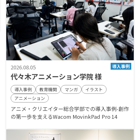
2026.08.05
代々木アニメーション学院 様
導入事例
教育機関
マンガ
イラスト
アニメーション
アニメ・クリエイター総合学部での導入事例-創作
の第一歩を支えるWacom MovinkPad Pro 14