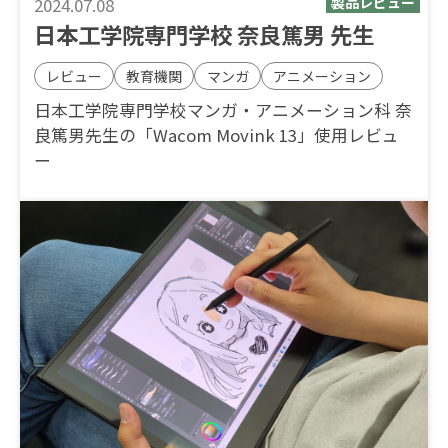
2024.07.08
日本工学院専門学校 奈良篤男 先生
レビュー
教育機関
マンガ
アニメーション
日本工学院専門学校マンガ・アニメーション科 奈
良篤男先生の「Wacom Movink 13」使用レビュ
ー