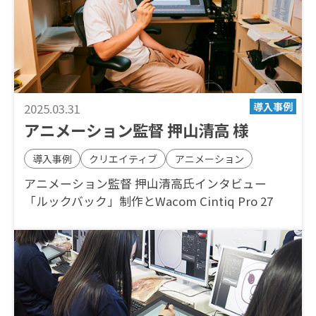
2025.03.31
アニメーション監督 押山清高 様
導入事例
クリエイティブ
アニメーション
アニメーション監督 押山清高氏インタビュー
「ルックバック」制作とWacom Cintiq Pro 27