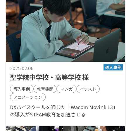
2025.02.06
聖学院中学校・高等学校 様
導入事例
教育機関
マンガ
イラスト
アニメーション
DXハイスクールを通じた「Wacom Movink 13」
の導入がSTEAM教育を加速させる