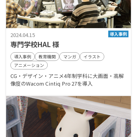
2024.04.15
専門学校HAL 様
導入事例
教育機関
マンガ
イラスト
アニメーション
CG・デザイン・アニメ4年制学科に大画面・高解
像度のWacom Cintiq Pro 27を導入