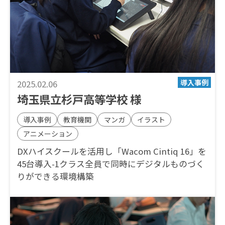
2025.02.06
埼玉県立杉戸高等学校 様
導入事例
教育機関
マンガ
イラスト
アニメーション
DXハイスクールを活用し「Wacom Cintiq 16」を
45台導入-1クラス全員で同時にデジタルものづく
りができる環境構築