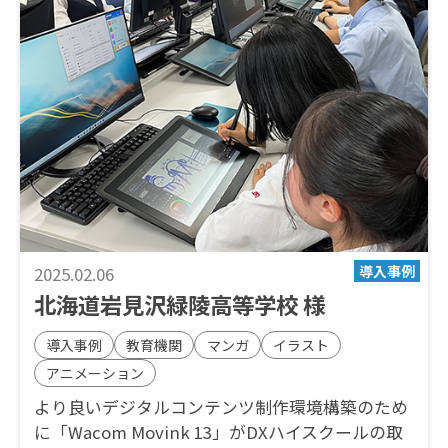
2025.02.06
北海道岩見沢緑陵高等学校 様
導入事例
教育機関
マンガ
イラスト
アニメーション
より良いデジタルコンテンツ制作環境構築のため
に「Wacom Movink 13」がDXハイスクールの取