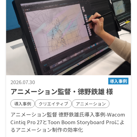
2026.07.30
アニメーション監督・徳野鉄雄 様
導入事例
クリエイティブ
アニメーション
アニメーション監督 徳野鉄雄氏導入事例-Wacom
Cintiq Pro 27とToon Boom Storyboard Proによ
るアニメーション制作の効率化