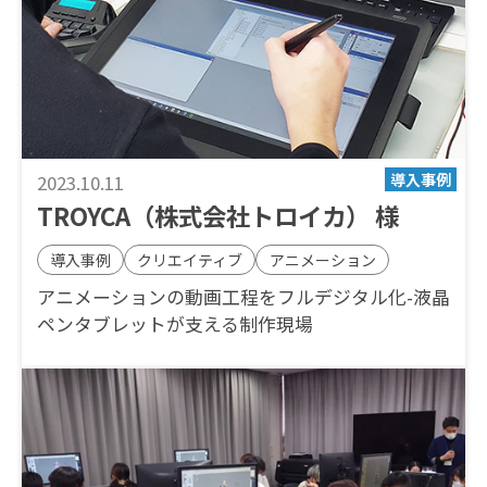
2023.10.11
TROYCA（株式会社トロイカ） 様
導入事例
クリエイティブ
アニメーション
アニメーションの動画工程をフルデジタル化-液晶
ペンタブレットが支える制作現場