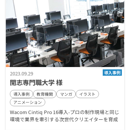
2023.09.29
開志専門職大学 様
導入事例
教育機関
マンガ
イラスト
アニメーション
Wacom Cintiq Pro 16導入-プロの制作現場と同じ
環境で業界を牽引する次世代クリエイターを育成