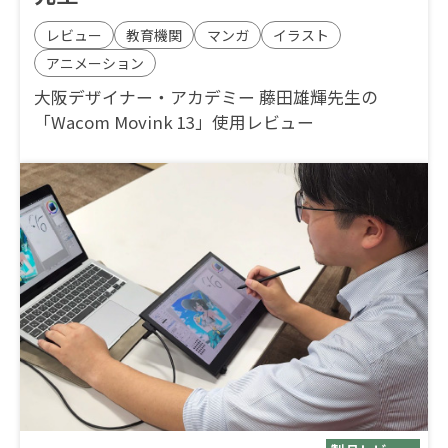
レビュー
教育機関
マンガ
イラスト
アニメーション
大阪デザイナー・アカデミー 藤田雄輝先生の
「Wacom Movink 13」使用レビュー