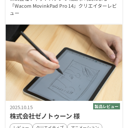
「Wacom MovinkPad Pro 14」クリエイターレビ
ュー
2025.10.15
株式会社ゼノトゥーン 様
レビュー
クリエイティブ
アニメーション