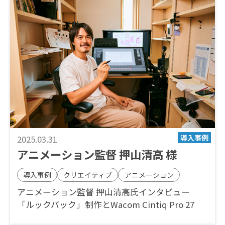
2025.03.31
アニメーション監督 押山清高 様
導入事例
クリエイティブ
アニメーション
アニメーション監督 押山清高氏インタビュー
「ルックバック」制作とWacom Cintiq Pro 27