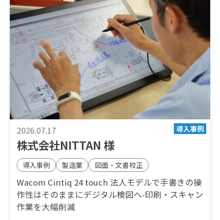
2026.07.17
株式会社NITTAN 様
導入事例
製造業
図面・文書校正
Wacom Cintiq 24 touch 法人モデルで手書きの操
作性はそのままにデジタル検図へ-印刷・スキャン
作業を大幅削減