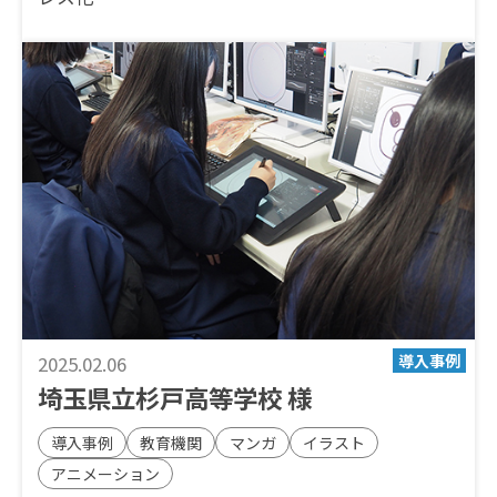
2025.02.06
埼玉県立杉戸高等学校 様
導入事例
教育機関
マンガ
イラスト
アニメーション