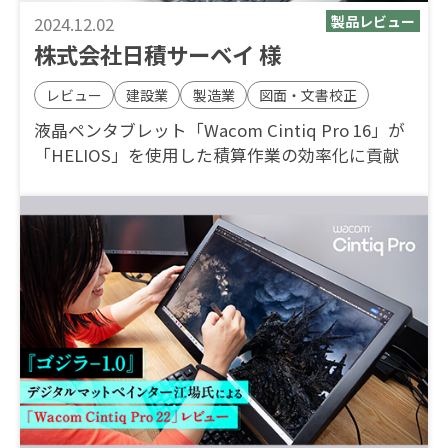
2024.12.02
株式会社日積サーベイ 様
レビュー
建設業
製造業
図面・文書校正
液晶ペンタブレット「Wacom Cintiq Pro 16」が
「HELIOS」を使用した積算作業の効率化に貢献