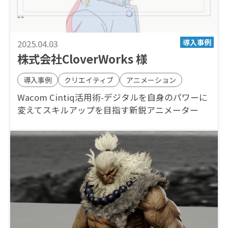
2025.04.03
株式会社CloverWorks 様
導入事例
クリエイティブ
アニメーション
Wacom Cintiq活用術-デジタルを自身のパワーに
変えてスキルアップを目指す新鋭アニメーター