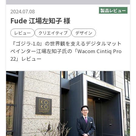
2024.07.08
Fude 江場左知子 様
レビュー
クリエイティブ
デザイン
『ゴジラ-1.0』の世界観を支えるデジタルマット
ペインター江場左知子氏の「Wacom Cintiq Pro
22」レビュー