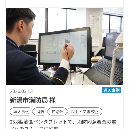
2026.03.13
新潟市消防局 様
導入事例
消防
自治体
図面・文書校正
23.8型液晶ペンタブレットで、消防同意審査の電
子化をスムーズに推進