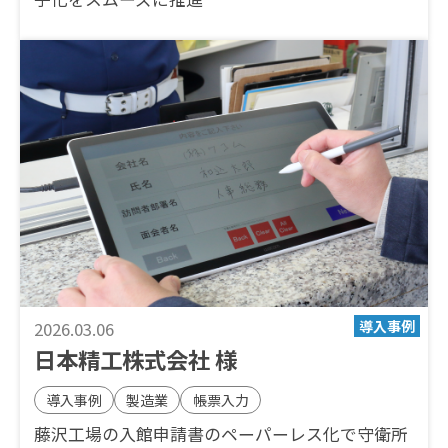
2026.03.06
日本精工株式会社 様
導入事例
製造業
帳票入力
藤沢工場の入館申請書のペーパーレス化で守衛所