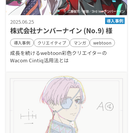
2025.06.25
株式会社ナンバーナイン (No.9) 様
導入事例
クリエイティブ
マンガ
webtoon
成長を続けるwebtoon彩色クリエイターの
Wacom Cintiq活用法とは