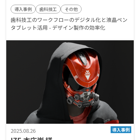
導入事例
歯科技工
その他
歯科技工のワークフローのデジタル化と液晶ペン
タブレット活用 - デザイン製作の効率化
2025.08.26